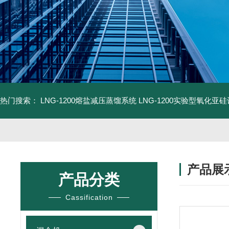
热门搜索：
LNG-1200熔盐减压蒸馏系统
LNG-1200实验型氧化亚
产品展
产品分类
Cassification