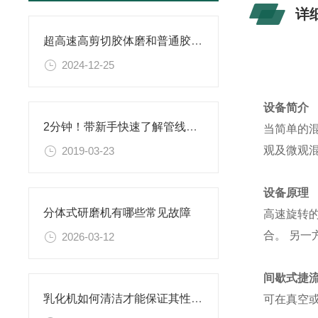
详
超高速高剪切胶体磨和普通胶体磨全面对比具有哪些优势？
2024-12-25
设备简介
2分钟！带新手快速了解管线式乳化机！
当简单的
观及微观
2019-03-23
设备原理
分体式研磨机有哪些常见故障
高速旋转
合。 另
2026-03-12
间歇式捷
乳化机如何清洁才能保证其性能？
可在真空