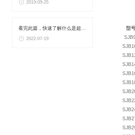
2019-09-25
型
看完此篇，快速了解什么是超高速立式进口分散机？
S
JB
2022-07-19
S
JB1
S
JB1
S
JB1
S
JB1
S
JB1
S
JB2
S
JB2
S
JB2
S
JB2
S
JB2