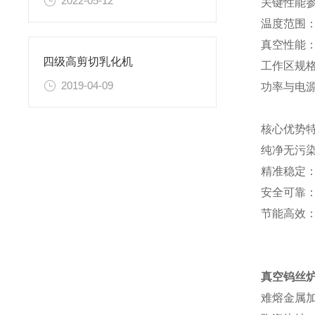
2022-05-12
关键性能
温度范围：
真空性能：冷
四级高剪切乳化机
工作区规格：
2019-04-09
功率与电源：
核心优势
纯净无污
精准稳定：
安全可靠
节能高效：
真空钨丝
难熔金属