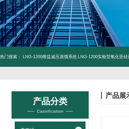
热门搜索：
LNG-1200熔盐减压蒸馏系统
LNG-1200实验型氧化亚
产品展
产品分类
Cassification