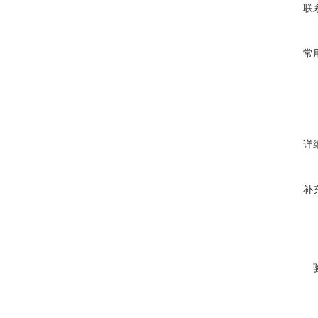
联
常
详
补