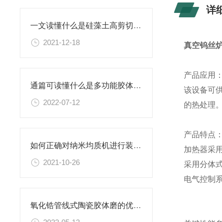
详
一文读懂什么是硅藻土高剪切乳化机以及该设备具有哪些优势？
2021-12-18
真空钨丝
产品应用
通篇可读懂什么是多功能胶体磨？
该设备可
2022-07-12
的热处理
产品特点
如何正确对纳米均质机进行装配和拆卸？
加热器采
2021-10-26
采用分体
电气控制系
氧化锆管线式陶瓷胶体磨的优势你知道吗？