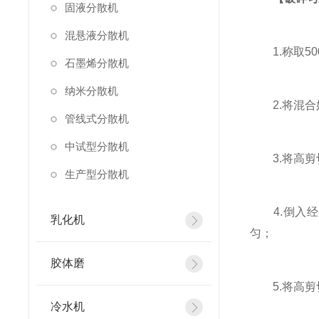
固液分散机
混悬液分散机
1.称取50
石墨烯分散机
纳米分散机
2.将混合好
管线式分散机
中试型分散机
3.将高剪切匀
生产型分散机
4.倒入经
乳化机
匀；
胶体磨
5.将高剪
冷水机