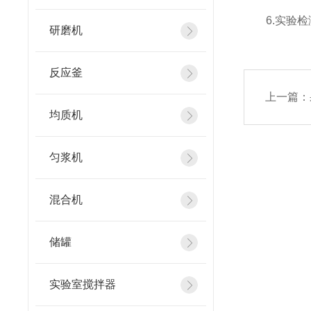
6.实验检
研磨机
反应釜
上一篇：
均质机
匀浆机
混合机
储罐
实验室搅拌器