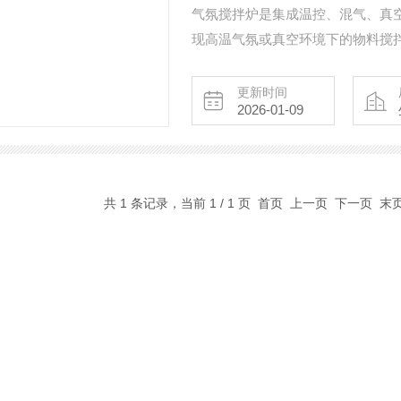
气氛搅拌炉是集成温控、混气、真
现高温气氛或真空环境下的物料搅
异，控温精准。广泛应用于合金熔
混合与反应稳定性，操作安全便捷
更新时间
2026-01-09
共 1 条记录，当前 1 / 1 页 首页 上一页 下一页 