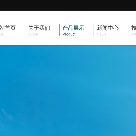
站首页
关于我们
产品展示
新闻中心
me
About
Product
News
Art