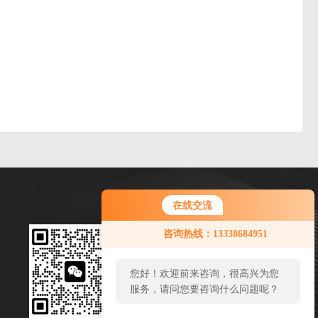
在线交流
微信扫一扫
咨询热线：13338684951
邮箱：1023587768@qq.com
您好！欢迎前来咨询，很高兴为您
传真：
服务，请问您要咨询什么问题呢？
地址：太仓市沙溪镇涂松村岳鹿路