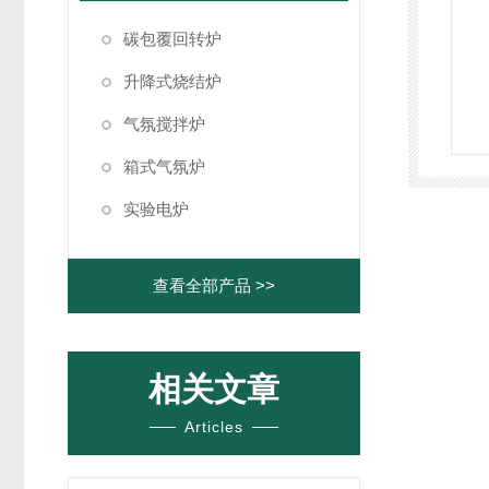
碳包覆回转炉
升降式烧结炉
气氛搅拌炉
箱式气氛炉
实验电炉
查看全部产品 >>
相关文章
Articles