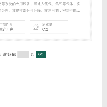
空等系统的专用设备，可通入氮气、氩气等气体，实
拌处理。其搅拌部分可升降、转速可调，密封性能优
炼、新材料研发、化工反应等领域，能保障物料均匀
。
厂商性质
浏览量
生产厂家
692
末页 跳转到第
页