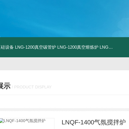
化亚硅设备
LNG-1200真空碳管炉
LNG-1200真空熔炼炉
LNG-1200真空热压炉
展示
/ PRODUCT DISPLAY
LNQF-1400气氛搅拌炉