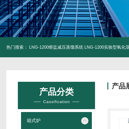
热门搜索：
LNG-1200熔盐减压蒸馏系统
LNG-1200实验型氧
产品
产品分类
Cassification
箱式炉