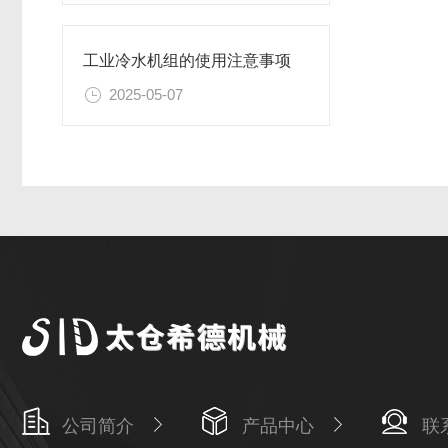
工业冷水机组的使用注意事项
2025-05-07
公司简介
产品中心
联