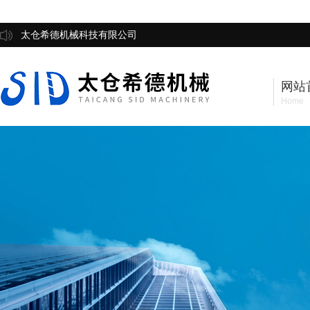
太仓希德机械科技有限公司
网站
Home