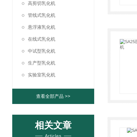
高剪切乳化机
管线式乳化机
悬浮液乳化机
在线式乳化机
中试型乳化机
生产型乳化机
实验室乳化机
查看全部产品 >>
相关文章
Articles