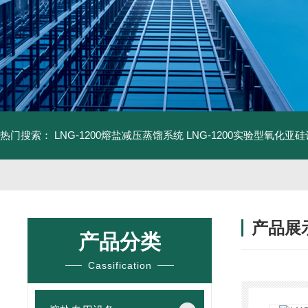
热门搜索：
LNG-1200熔盐减压蒸馏系统
LNG-1200实验型氧化亚
产品展
产品分类
Cassification