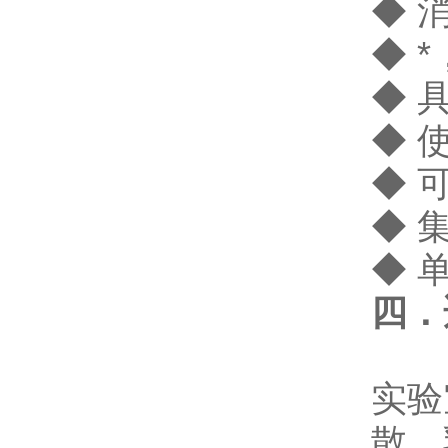
◆ 
◆ 
◆ 
◆ 
◆ 
◆ 
◆ 
四．
实验
散、