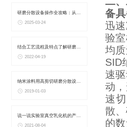
二、
备
具
研磨分散设备操作全攻略：从开机到关机的详细步骤
2025-03-24
迅速
验室
均质
结合工艺流程及特点了解研磨分散设备
2022-04-19
SI
速驱
纳米涂料用高剪切研磨分散设备更稳定
动，
2019-01-03
速切
散、
说一说实验室真空乳化机的产品特点有哪些？
的数
2021-08-04