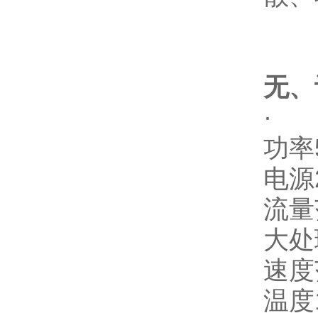
无、
·
功率
电源2
流量范
大处
速度范
温度