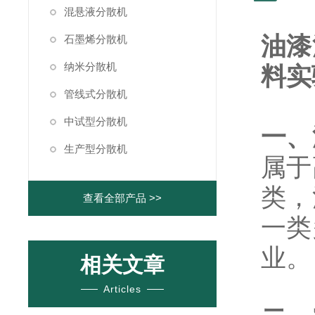
混悬液分散机
油漆
石墨烯分散机
纳米分散机
料实
管线式分散机
中试型分散机
一、
生产型分散机
属于
类，
查看全部产品 >>
一类
业。
相关文章
Articles