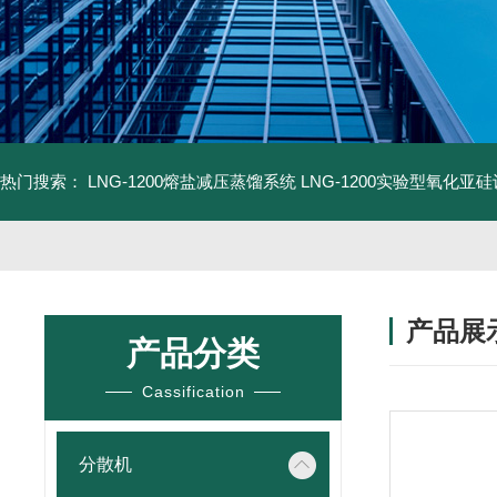
热门搜索：
LNG-1200熔盐减压蒸馏系统
LNG-1200实验型氧化亚
产品展
产品分类
Cassification
分散机