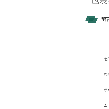
包装
留
您
您
联
常