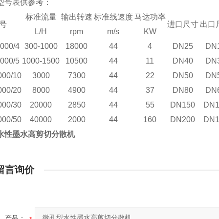
型号表供参考：
标准流量
输出转速
标准线速度
马达功率
号
进口尺寸
出口
L/H
rpm
m/s
KW
000/4
300-1000
18000
44
4
DN25
DN
000/5
1000-1500
10500
44
11
DN40
DN
00/10
3000
7300
44
22
DN50
DN
00/20
8000
4900
44
37
DN80
DN
00/30
20000
2850
44
55
DN150
DN1
00/50
40000
2000
44
160
DN200
DN1
水性墨水高剪切分散机
留言询价
产品：