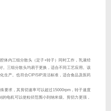
腔体内三组分散头（定子+转子）同时工作，乳液经
好。三组分散头均易于更换，适合不同工艺应用。该
生产。也符合CIP/SIP清洁标准，适合食品及医药
要求，其剪切速率可以超过15000rpm，转子速度
研制的电机可以使粒径范围小到纳米级。剪切力更强，