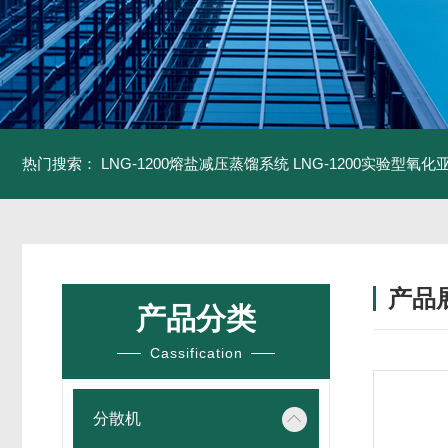
热门搜索：
LNG-1200熔盐减压蒸馏系统
LNG-1200实验型氧
产品
产品分类
Cassification
分散机