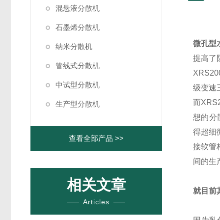
混悬液分散机
石墨烯分散机
微孔型
纳米分散机
提高了
管线式分散机
XRS
中试型分散机
级变速
而XR
生产型分散机
想的分
得超细
查看全部产品 >>
接软管
间的生
相关文章
就目前
Articles