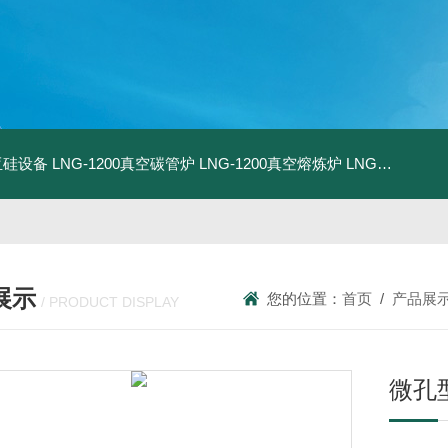
化亚硅设备
LNG-1200真空碳管炉
LNG-1200真空熔炼炉
LNG-1200真空热压炉
展示
您的位置：
首页
/
产品展
/ PRODUCT DISPLAY
微孔