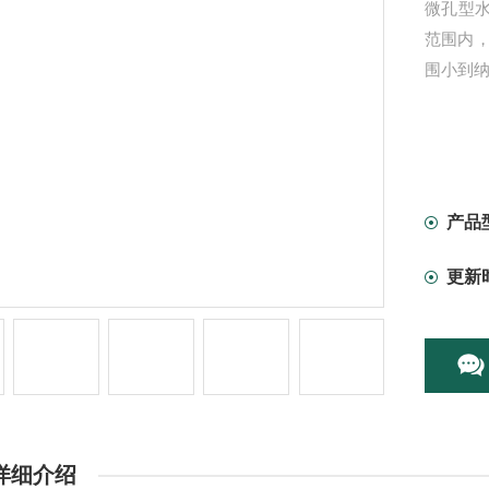
微孔型水
范围内
围小到
产品
更新
详细介绍