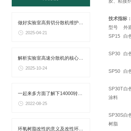
胶、粘接剂 
技术指标
做好实验室高剪切分散机维护的实用小技巧，别错过！
型号
外
2025-04-21
SP15
白
SP30
白
解析实验室高速分散机的核心构造及原理
2025-10-24
SP50
白
SP30T
白
一起来多方面了解下14000转分散机是什么？
涂料
2022-08-25
SP30S
白
树脂
环氧树脂改性的意义及改性环氧树脂研磨分散机的相关介绍