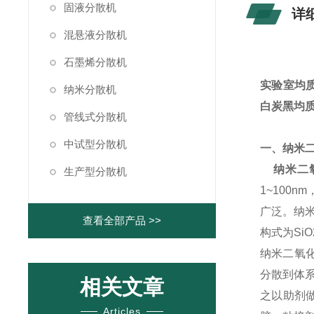
固液分散机
详
混悬液分散机
石墨烯分散机
实验室均质
纳米分散机
白炭黑均
管线式分散机
中试型分散机
一、纳米
纳米二
生产型分散机
1~100
广泛。纳
查看全部产品 >>
构式为Si
纳米二氧化
分散到体
相关文章
之以助剂做预
Articles