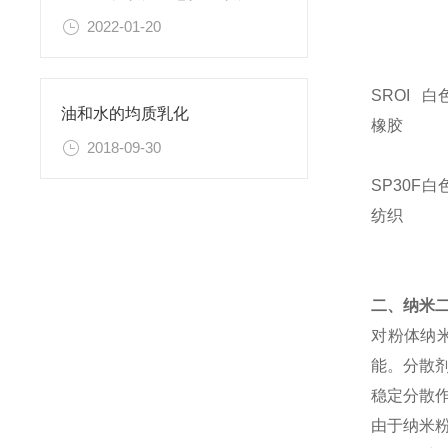
2022-01-20
SROI
白
油和水的均质乳化
橡胶
2018-09-30
SP30F
白
纺织
二、纳米
对粉体纳
能。分散
稳定分散
由于纳米