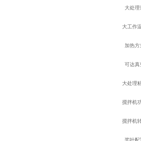
大处理
大工作
加热方
可达真
大处理
搅拌机
搅拌机
桨叶配