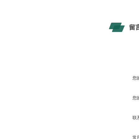
留
您
您
联
常