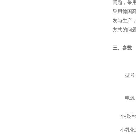
问题，采
采用德国
发与生产
方式的问
三、
参数
型号
电源
小搅拌
小乳化