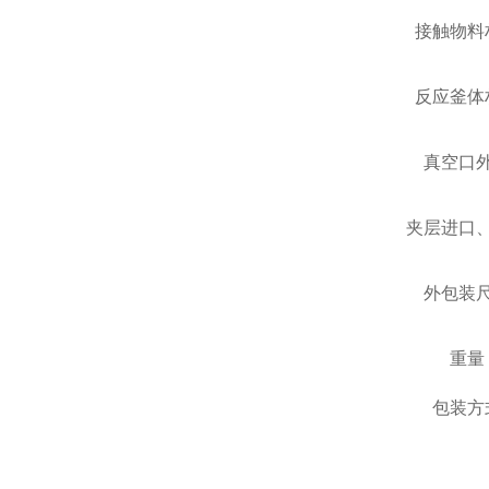
接触物料
反应釜体
真空口
夹层进口
外包装
重量
包装方