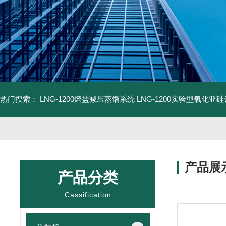
热门搜索：
LNG-1200熔盐减压蒸馏系统
LNG-1200实验型氧化亚
产品展
产品分类
Cassification