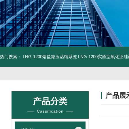
热门搜索：
LNG-1200熔盐减压蒸馏系统
LNG-1200实验型氧化亚
产品展
产品分类
Cassification