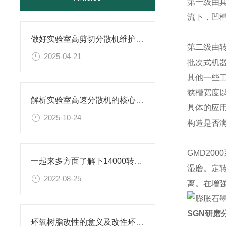
第一级由
流下，凹
做好实验室高剪切分散机维护的实用小技巧，别错过！
第二级由
2025-04-21
批次式机
其他一些
狭槽宽度
解析实验室高速分散机的核心构造及原理
具体的应
2025-10-24
构造是否
GMD2
一起来多方面了解下14000转分散机是什么？
湿磨。定
2022-08-25
离。在增
SGN研磨
环氧树脂改性的意义及改性环氧树脂研磨分散机的相关介绍