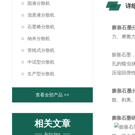
固液分散机
详
混悬液分散机
石墨烯分散机
膨胀石墨
力、摩擦
纳米分散机
管线式分散机
膨胀石墨
中试型分散机
孔的蠕虫
压缩回弹
生产型分散机
膨胀石墨
查看全部产品 >>
散、剥离
膨胀石墨
相关文章
Articles