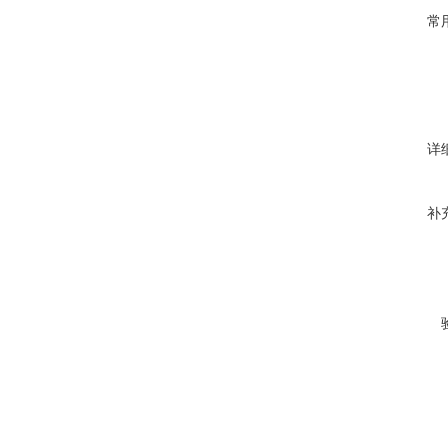
常
详
补