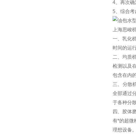
4、再次
5、综合考
上海思峻
一、乳化
时间的运
二、均质
检测以及
包含在内
三、分散
全部通过分
于各种分
四、胶体
有*的超微
理想设备