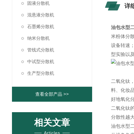
固液分散机
详
混悬液分散机
石墨烯分散机
油包水型
米粉体分
纳米分散机
设备转速
管线式分散机
型实验以
中试型分散机
生产型分散机
二氧化钛
料、化妆
查看全部产品 >>
好地氧化
二氧化钛
分散性越大
相关文章
油包水型
Articles