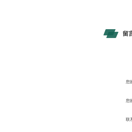
留
您
您
联