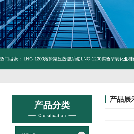
热门搜索：
LNG-1200熔盐减压蒸馏系统
LNG-1200实验型氧化亚
产品展
产品分类
Cassification