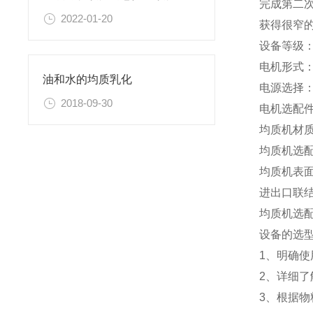
完成第二
2022-01-20
获得很窄
设备等级：
电机形式
油和水的均质乳化
电源选择： 3
2018-09-30
电机选配件
均质机材质：S
均质机选
均质机表
进出口联
均质机选
设备的选
1、明确
2、详细
3、根据