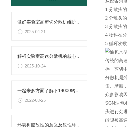
从设备角
1 分散头
2 分散头
做好实验室高剪切分散机维护的实用小技巧，别错过！
3 分散
2025-04-21
4 物料
5 循环次
解析实验室高速分散机的核心构造及原理
传统的高
2025-10-24
拌，剪切
分散机是
击、摩擦
一起来多方面了解下14000转分散机是什么？
众多影响
2022-08-25
SGN油
头进行处
缝隙被高
环氧树脂改性的意义及改性环氧树脂研磨分散机的相关介绍