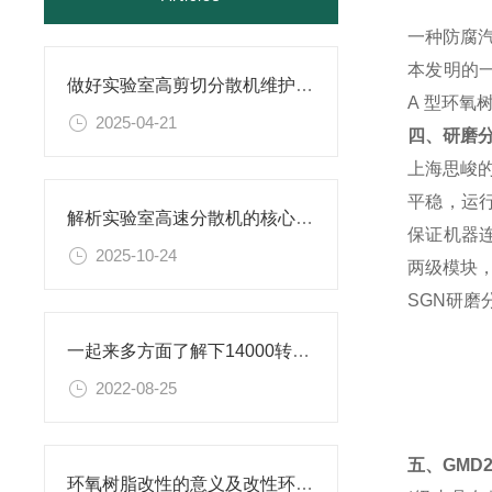
一种防腐
本发明的
做好实验室高剪切分散机维护的实用小技巧，别错过！
A
型环氧
2025-04-21
四、研磨
上海思峻
平稳，运
解析实验室高速分散机的核心构造及原理
保证机器
2025-10-24
两级模块，
SGN研磨
一起来多方面了解下14000转分散机是什么？
2022-08-25
五、GMD
环氧树脂改性的意义及改性环氧树脂研磨分散机的相关介绍