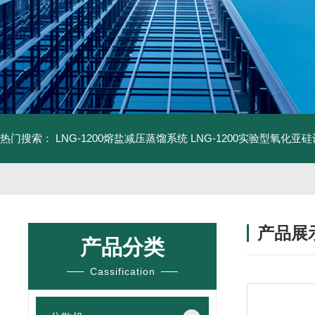
热门搜索：
LNG-1200熔盐减压蒸馏系统
LNG-1200实验型氧化亚
产品展
产品分类
Cassification