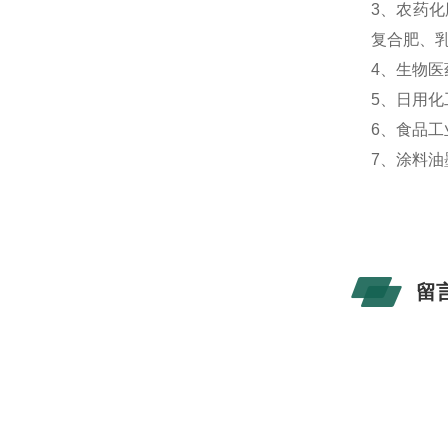
3、农药
复合肥、
4、生物
5、日用
6、食品
7、涂料
留