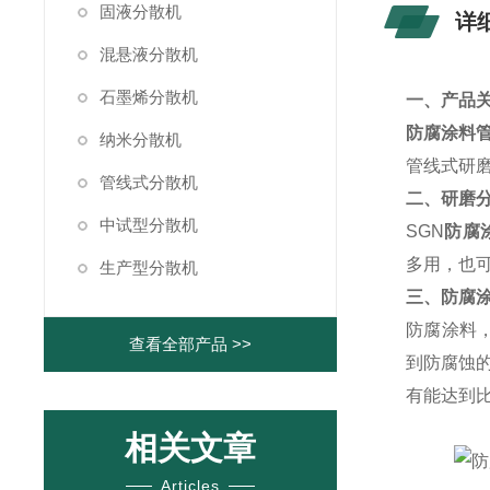
固液分散机
详
混悬液分散机
石墨烯分散机
一、产品
防腐涂料
纳米分散机
管线式研
管线式分散机
二、研磨
中试型分散机
SGN
防腐
多用，也
生产型分散机
三、防腐
防腐涂料
查看全部产品 >>
到防腐蚀
有能达到
相关文章
Articles