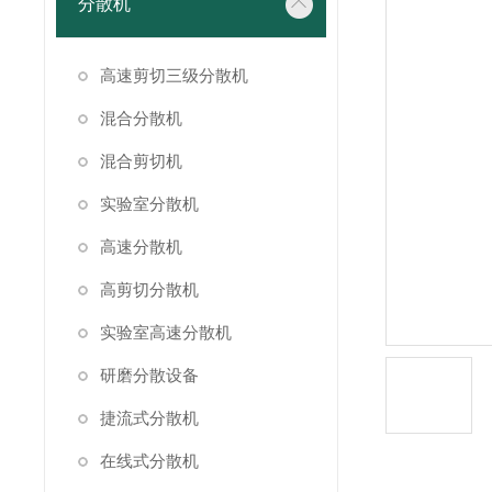
分散机
高速剪切三级分散机
混合分散机
混合剪切机
实验室分散机
高速分散机
高剪切分散机
实验室高速分散机
研磨分散设备
捷流式分散机
在线式分散机