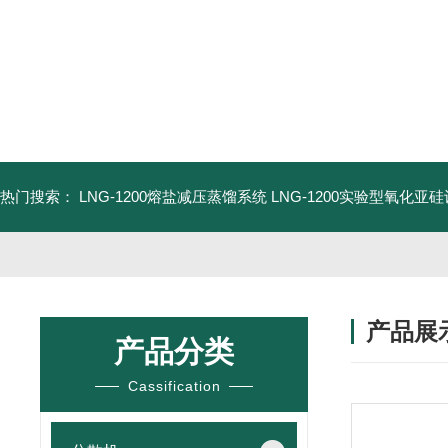
热门搜索：
LNG-1200熔盐减压蒸馏系统
LNG-1200实验型氧化亚
产品展
产品分类
Cassification