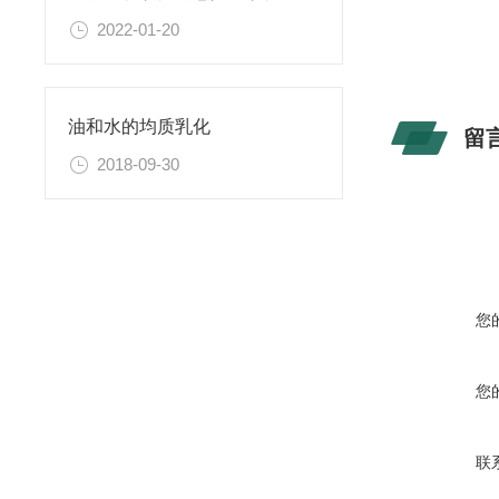
2022-01-20
油和水的均质乳化
留
2018-09-30
您
您
联