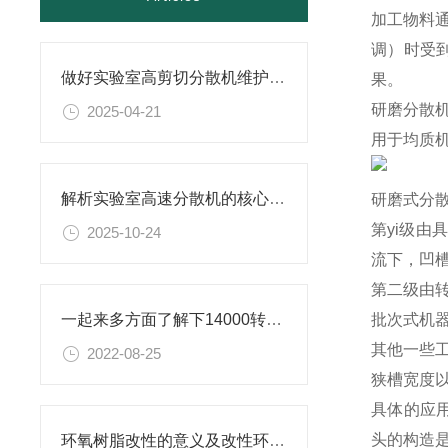
加工物料
调）时受
做好实验室高剪切分散机维护的实用小技巧，别错过！
果。
研磨分散
2025-04-21
用于均质
解析实验室高速分散机的核心构造及原理
研磨式分
第yi级
2025-10-24
流下，凹
第二级由
批次式机
一起来多方面了解下14000转分散机是什么？
其他一些
2022-08-25
狭槽宽度
具体的应
头的构造
环氧树脂改性的意义及改性环氧树脂研磨分散机的相关介绍