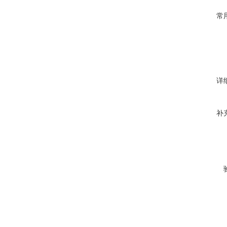
常
详
补