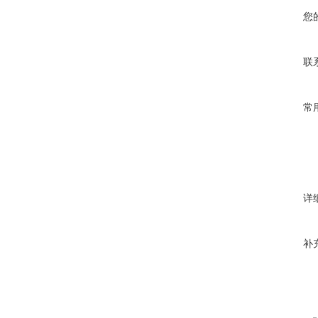
您
联
常
详
补