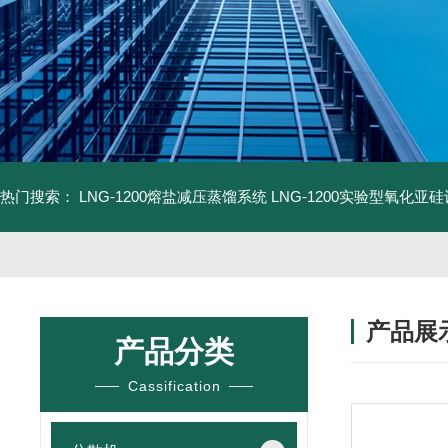
热门搜索：
LNG-1200熔盐减压蒸馏系统
LNG-1200实验型氧化亚
产品展
产品分类
Cassification