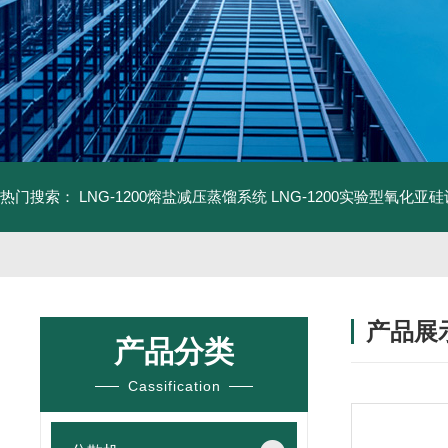
热门搜索：
LNG-1200熔盐减压蒸馏系统
LNG-1200实验型氧化亚
产品展
产品分类
Cassification