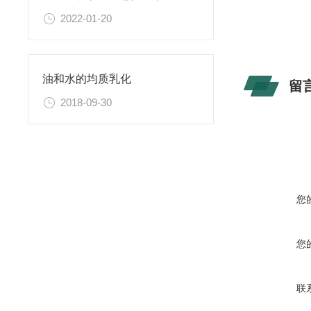
2022-01-20
油和水的均质乳化
留
2018-09-30
您
您
联