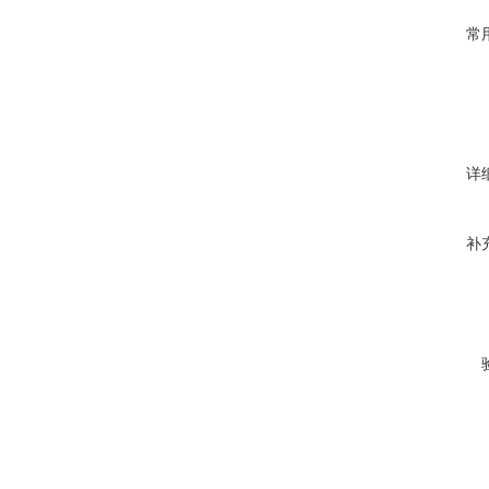
常
详
补