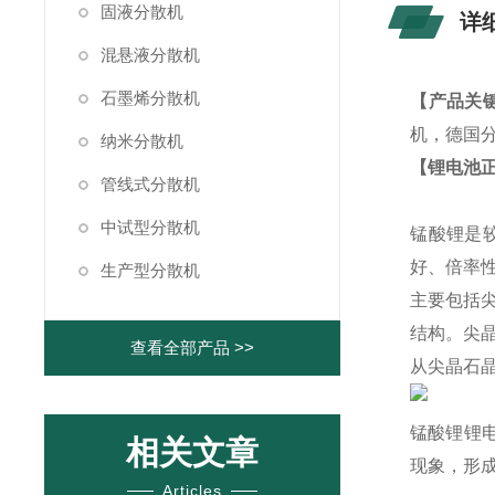
固液分散机
详
混悬液分散机
石墨烯分散机
【产品关
机，德国
纳米分散机
【锂电池
管线式分散机
中试型分散机
锰酸锂是
好、倍率
生产型分散机
主要包括
结构。尖晶
查看全部产品 >>
从尖晶石
锰酸锂锂
相关文章
现象，形
Articles