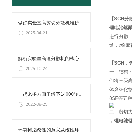
【SGN分
做好实验室高剪切分散机维护的实用小技巧，别错过！
锂电池锰
2025-04-21
进行分散
散，z
终获
解析实验室高速分散机的核心构造及原理
【SGN
，
2025-10-24
一、结构
们将三级
体磨细化物
一起来多方面了解下14000转分散机是什么？
8SF等五
2022-08-25
二、剪切力
，锂电池
环氧树脂改性的意义及改性环氧树脂研磨分散机的相关介绍