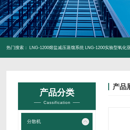
热门搜索：
LNG-1200熔盐减压蒸馏系统
LNG-1200实验型氧
产品
产品分类
Cassification
分散机