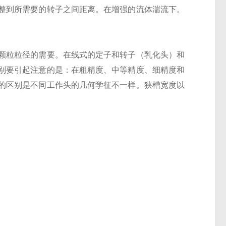
整到所需要的转子之间距离。在增强的流体湍流下。
颗粒粒径的需要。在线式的定子和转子（乳化头）和
别要引起注意的是：在粗精度、中等精度、细精度和
的区别是不同工作头的几何学征不一样。狭槽宽度以