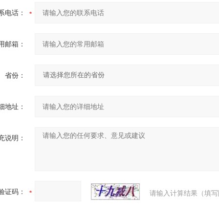
系电话：
用邮箱：
省份：
细地址：
充说明：
验证码：
请输入计算结果（填写