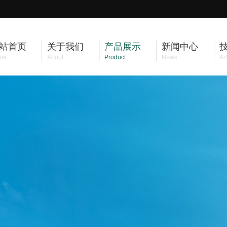
站首页
关于我们
产品展示
新闻中心
me
About
Product
News
Art