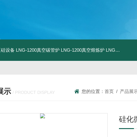
化亚硅设备
LNG-1200真空碳管炉
LNG-1200真空熔炼炉
LNG-1200真空热压炉
展示
您的位置：
首页
/
产品展
/ PRODUCT DISPLAY
硅化