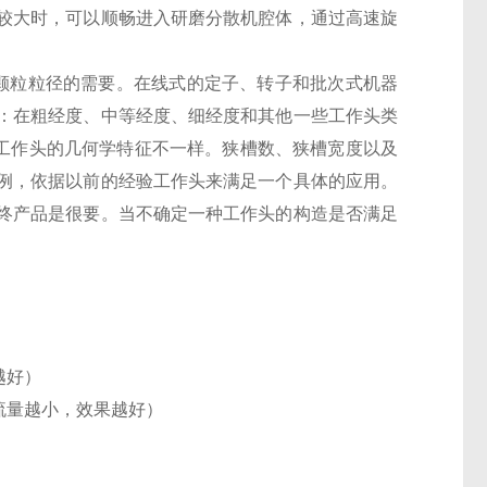
较大时，可以顺畅进入研磨分散机腔体，通过高速旋
颗粒粒径的需要。在线式的定子、转子和批次式机器
：在粗经度、中等经度、细经度和其他一些工作头类
同工作头的几何学特征不一样。狭槽数、狭槽宽度以及
例，依据以前的经验工作头来满足一个具体的应用。
终产品是很要。当不确定一种工作头的构造是否满足
越好）
流量越小，效果越好）