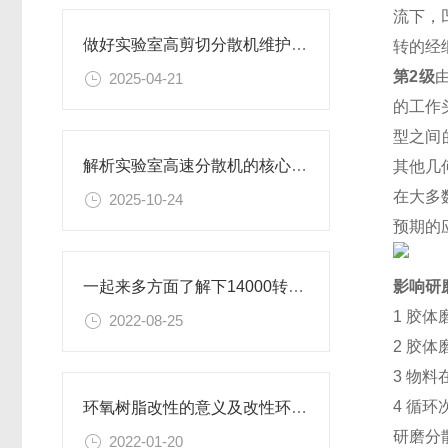
流下，
做好实验室高剪切分散机维护的实用小技巧，别错过！
转的经
第2级
2025-04-21
的工作
型之间
解析实验室高速分散机的核心构造及原理
其他几
在大多
2025-10-24
预期的
影响研
一起来多方面了解下14000转分散机是什么？
1
胶体
2022-08-25
2
胶体
3
物料
4
循环
环氧树脂改性的意义及改性环氧树脂研磨分散机的相关介绍
研磨分
2022-01-20