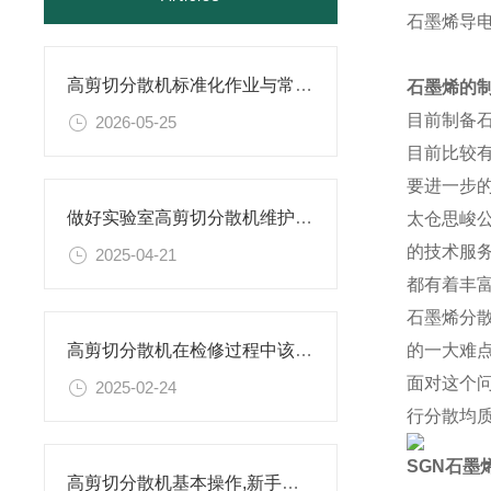
石墨烯导
高剪切分散机标准化作业与常见故障维修保养指南
石墨烯的
目前制备
2026-05-25
目前比较
要进一步
做好实验室高剪切分散机维护的实用小技巧，别错过！
太仓思峻
的技术服
2025-04-21
都有着丰
石墨烯分
的一大难
高剪切分散机在检修过程中该留意的事项
面对这个
2025-02-24
行分散均
SGN石墨
高剪切分散机基本操作,新手不得不看！