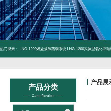
热门搜索：
LNG-1200熔盐减压蒸馏系统
LNG-1200实验型氧化亚
产品展
产品分类
Cassification