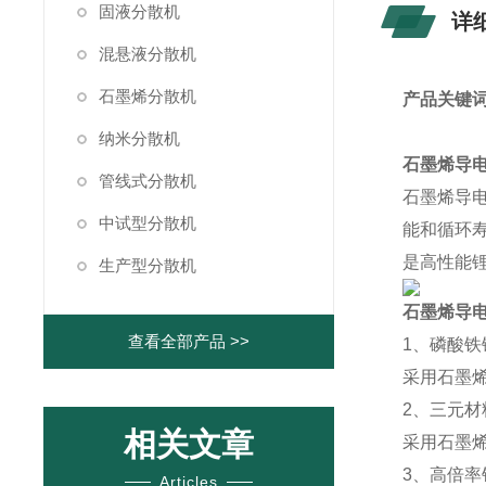
固液分散机
详
混悬液分散机
石墨烯分散机
产品关键
纳米分散机
石墨烯导
管线式分散机
石墨烯导
中试型分散机
能和循环
是高性能
生产型分散机
石墨烯导
查看全部产品 >>
1
、磷酸铁
采用石墨
2
、三元材
相关文章
采用石墨
3
、高倍率
Articles