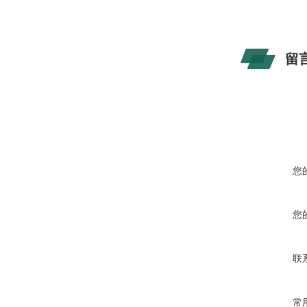
留
您
您
联
常