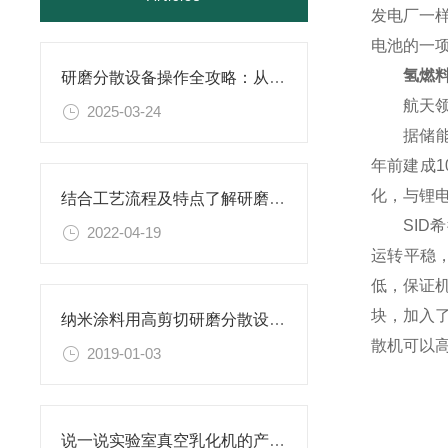
发电厂一
电池的一
氢燃
研磨分散设备操作全攻略：从开机到关机的详细步骤
航天
2025-03-24
据储
年前建成
1
化，与锂电
结合工艺流程及特点了解研磨分散设备
SI
2022-04-19
运转平稳
低，保证
块，加入了
纳米涂料用高剪切研磨分散设备更稳定
散机可以高
2019-01-03
说一说实验室真空乳化机的产品特点有哪些？