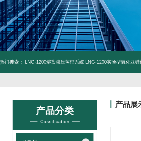
热门搜索：
LNG-1200熔盐减压蒸馏系统
LNG-1200实验型氧化亚
产品展
产品分类
Cassification