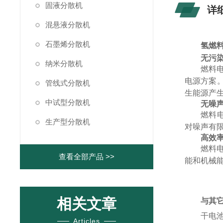
固液分散机
详
混悬液分散机
石墨烯分散机
氢燃
无污
纳米分散机
燃料
电源方案。
管线式分散机
生能源产
中试型分散机
无噪
燃料
生产型分散机
对噪声有
高效
燃料
查看全部产品 >>
能和机械
相关文章
与其
干电
Articles