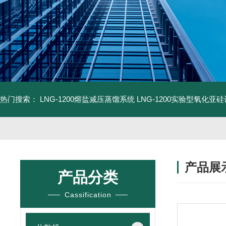
热门搜索：
LNG-1200熔盐减压蒸馏系统
LNG-1200实验型氧化亚
产品展
产品分类
Cassification