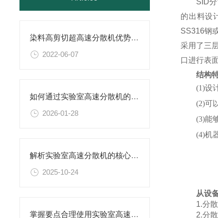
SID
分
的出料设
SS31
染料高剪切超高速分散机优势体现在哪些方面？
采用了三
2022-06-07
口进行表面
结构
(1)
如何通过实验室高速分散机的工艺参数优化提升产品分散细度与稳定性
(2
2026-01-28
(3)
(4)
解析实验室高速分散机的核心构造及原理
2025-10-24
从设
1.
掌握要点合理使用实验室高速分散机
2.