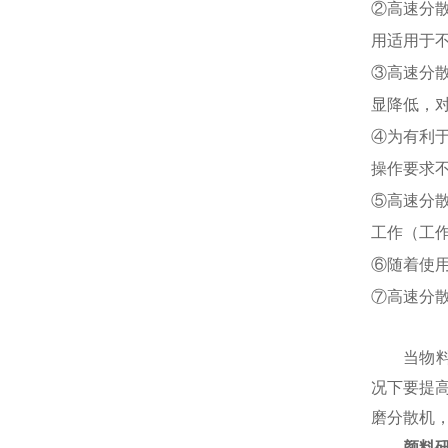
②高速分
用适用于
③高速分
显降低，
④为有利
操作要求
⑤高速分
工作（工
⑥随着使
⑦高速分
当物
况下要提高
磨分散机，
颜料