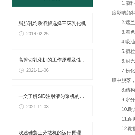
1.
度影响颜
2.
脂肪乳均质溶解选择三级乳化机
3.
2019-02-25
4.
5.
高剪切乳化机的工作原理及性能特点
6.
2021-11-06
7.
膜中脱落
8.结
一文了解SID注射液匀浆机的性能特点
9.
2021-11-03
10.
11.
12.
浅述硅藻土分散机的运行原理