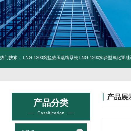
热门搜索：
LNG-1200熔盐减压蒸馏系统
LNG-1200实验型氧化亚
产品展
产品分类
Cassification