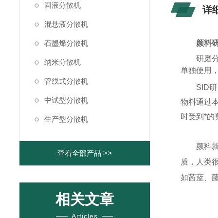
固液分散机
详
混悬液分散机
石墨烯分散机
颜料
研磨分
纳米分散机
单独使用
管线式分散机
SI
中试型分散机
物料通过
时受到*
生产型分散机
颜料
查看全部产品 >>
质，人类
如茜蓝、
相关文章
Articles