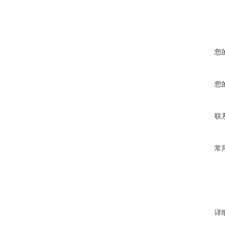
您
您
联
常
详