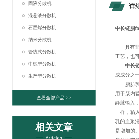
固液分散机
详
混悬液分散机
石墨烯分散机
中长链脂f
纳米分散机
具有
管线式分散机
工艺，也
中试型分散机
中长链
成成分之
生产型分散机
脂肪乳
用于肠内营
查看全部产品 >>
静脉输入
一样，输入
乳的血浆清
相关文章
是增加的。
Articles