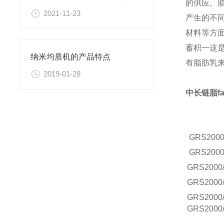
的供应。
2021-11-23
产生的不
材料等方
蓄积一这
纳米均质机的产品特点
有脂肪乳
2019-01-28
中长链脂f
GRS
2000
GRS
2000
GRS
2000
GRS
2000
GRS
2000
GRS
2000