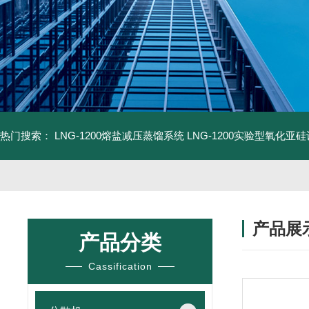
热门搜索：
LNG-1200熔盐减压蒸馏系统
LNG-1200实验型氧化亚
产品展
产品分类
Cassification