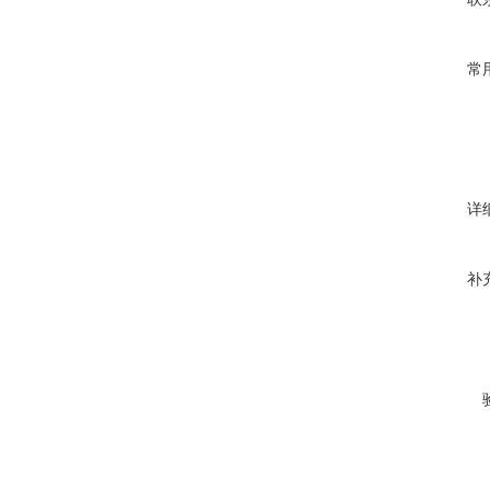
常
详
补