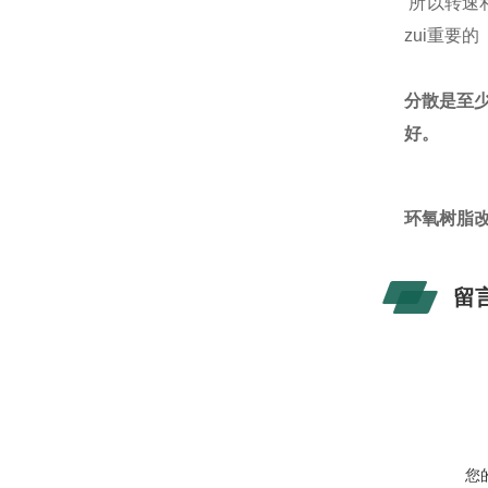
所以转速
zui重要的
分散是至
好。
环氧树脂
留
您