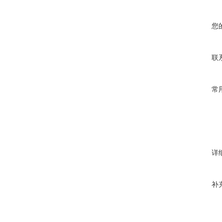
您
联
常
详
补