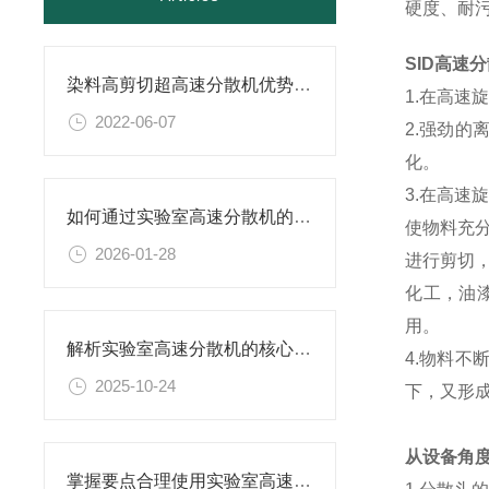
硬度、耐
SID高速
染料高剪切超高速分散机优势体现在哪些方面？
1.在高
2022-06-07
2.强劲
化。
3.在高速
如何通过实验室高速分散机的工艺参数优化提升产品分散细度与稳定性
使物料充
2026-01-28
进行剪切
化工，油
用。
解析实验室高速分散机的核心构造及原理
4.物料
2025-10-24
下，又形
从设备角
掌握要点合理使用实验室高速分散机