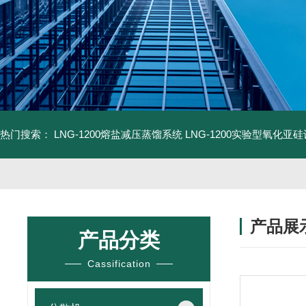
热门搜索：
LNG-1200熔盐减压蒸馏系统
LNG-1200实验型氧化亚
产品展
产品分类
Cassification