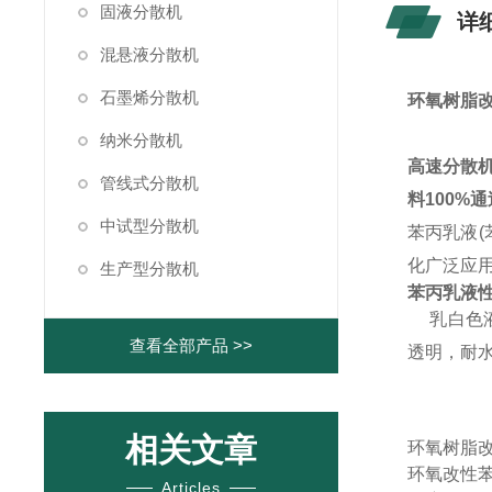
固液分散机
详
混悬液分散机
石墨烯分散机
环氧树脂
纳米分散机
高速分散
管线式分散机
料100%
中试型分散机
苯丙乳液
化广泛应
生产型分散机
苯丙乳液
乳白色液体
查看全部产品 >>
透明，耐
相关文章
环氧树脂
环氧改性
Articles