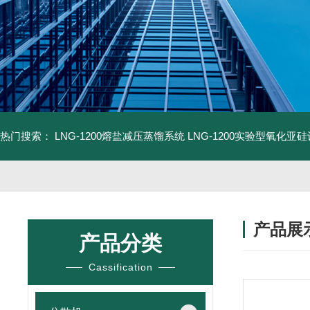
热门搜索：
LNG-1200熔盐减压蒸馏系统
LNG-1200实验型氧化亚
产品展
产品分类
Cassification