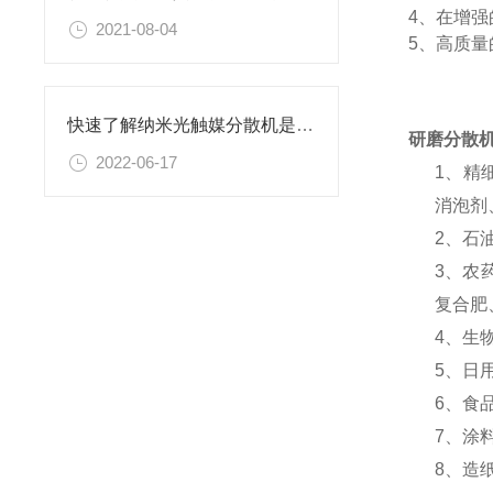
4、在增
2021-08-04
5、高质
快速了解纳米光触媒分散机是什么？
研磨分散
2022-06-17
1、精
消泡剂
2、石
3、农
复合肥
4、生
5、日
6、食
7、涂
8、造