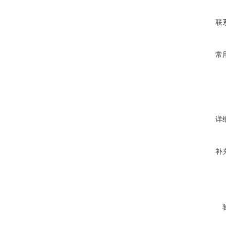
联
常
详
补