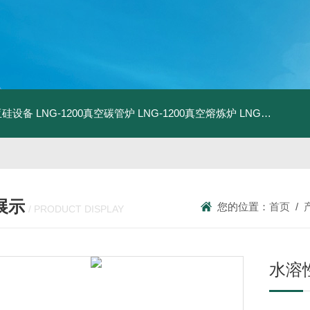
化亚硅设备
LNG-1200真空碳管炉
LNG-1200真空熔炼炉
LNG-1200真空热压炉
展示
您的位置：
首页
/
/ PRODUCT DISPLAY
水溶