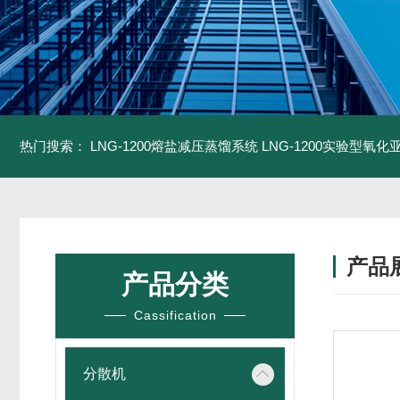
热门搜索：
LNG-1200熔盐减压蒸馏系统
LNG-1200实验型氧
产品
产品分类
Cassification
分散机