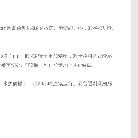
rpm是普通乳化机的4-5倍。剪切能力强，粒径被细化
.5-0.7mm，IKN定转子更加精密，对于物料的细化效
被剪切处理了3遍，乳化分散均质更che底。
却水的前提下，可24小时连续运行。而普通乳化机很