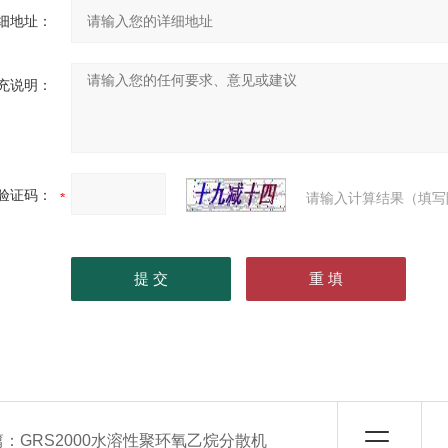
细地址：
充说明：
验证码：
请输入计算结果（填写
篇：
GRS2000水溶性聚环氧乙烷分散机