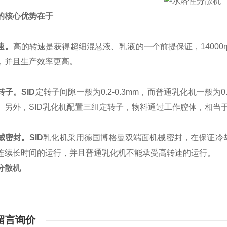
的核心优势在于
速。
高的转速是获得超细混悬液、乳液的一个前提保证，14000
，并且生产效率更高。
转子。SID
定转子间隙一般为0.2-0.3mm，而普通乳化机一般为0
。另外，SID乳化机配置三组定转子，物料通过工作腔体，相当于
械密封。SID
乳化机采用德国博格曼双端面机械密封，在保证冷
连续长时间的运行，并且普通乳化机不能承受高转速的运行。
分散机
留言询价