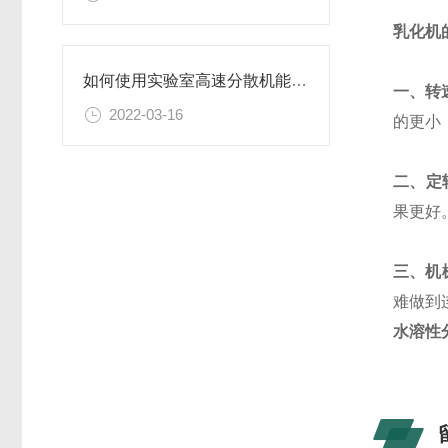
乳化机
如何使用实验室高速分散机能保证其良好工作状态？
一、转
2022-03-16
的更小
二、定
果更好
三、机
难做到
水溶性