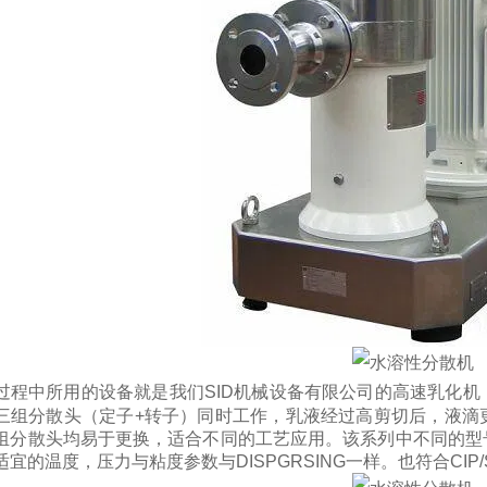
过程中所用的设备就是我们SID机械设备有限公司的高速乳化机
三组分散头（定子+转子）同时工作，乳液经过高剪切后，液滴
组分散头均易于更换，适合不同的工艺应用。该系列中不同的型
宜的温度，压力与粘度参数与DISPGRSING一样。也符合CIP