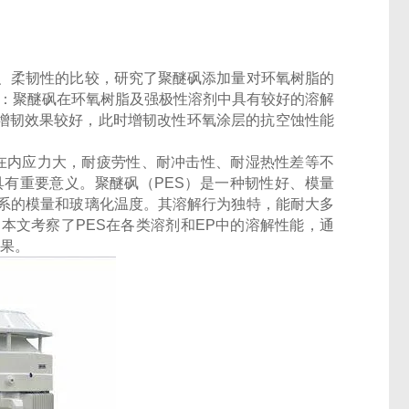
、柔韧性的比较，研究了聚醚砜添加量对环氧树脂的
 ：聚醚砜在环氧树脂及强极性溶剂中具有较好的溶解
%时增韧效果较好，此时增韧改性环氧涂层的抗空蚀性能
在内应力大，耐疲劳性、耐冲击性、耐湿热性差等不
有重要意义。聚醚砜（PES）是一种韧性好、模量
系的模量和玻璃化温度。其溶解行为独特，能耐大多
本文考察了PES在各类溶剂和EP中的溶解性能，通
效果。