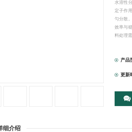
水溶性
定子作
匀分散
效率与
料处理
产品
更新
详细介绍