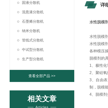
固液分散机
详
混悬液分散机
石墨烯分散机
水性脱模
纳米分散机
水性脱模
管线式分散机
水性脱模
中试型分散机
各种模压
脱模剂的
生产型分散机
1、极性
2、聚硅氧
查看全部产品 >>
3、自由
制，脱模
4、脱模
相关文章
Articles