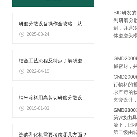
SID研发
列研磨分
研磨分散设备操作全攻略：从开机到关机的详细步骤
封，并通
2025-03-24
体磨磨头
GMD20
结合工艺流程及特点了解研磨分散设备
械密封，
2022-04-19
GMD20
行物料的推
求严苛的
纳米涂料用高剪切研磨分散设备更稳定
夹套设计
2019-01-03
GMD2000
第yi级
流下，凹
第二级由
选购乳化机需要考虑哪几方面？