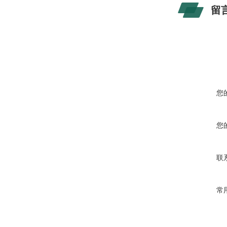
留
您
您
联
常