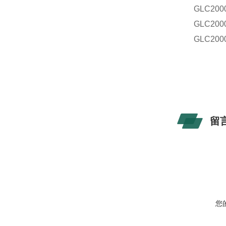
GLC
200
GLC
200
GLC
200
留
您