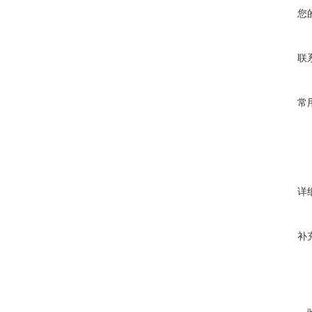
您
联
常
详
补