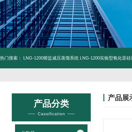
热门搜索：
LNG-1200熔盐减压蒸馏系统
LNG-1200实验型氧化亚
产品展
产品分类
Cassification