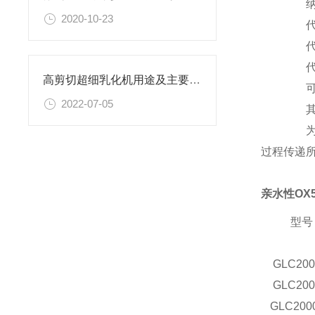
纳米
2020-10-23
代替
代替
代替
高剪切超细乳化机用途及主要特点说明
可制
2022-07-05
其他
为了
过程传递
亲水性OX
型号
GLC
200
GLC
200
GLC
200