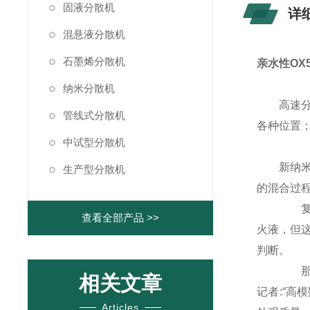
固液分散机
详
混悬液分散机
石墨烯分散机
亲水性OX
纳米分散机
高速
管线式分散机
各种位置
中试型分散机
新纳
生产型分散机
的混合过程
复合
查看全部产品 >>
火液，但
判断。
那么
相关文章
记者:“
Articles