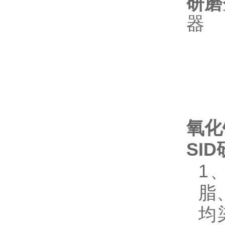
研磨
器
氧化
SI
1
脂
均