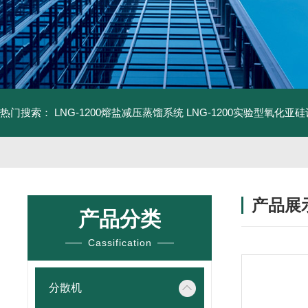
热门搜索：
LNG-1200熔盐减压蒸馏系统
LNG-1200实验型氧化亚
产品展
产品分类
Cassification
分散机