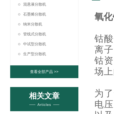
混悬液分散机
氧化
石墨烯分散机
纳米分散机
管线式分散机
钴酸
中试型分散机
离子
生产型分散机
钴资
场上
查看全部产品 >>
为了
相关文章
电压
Articles