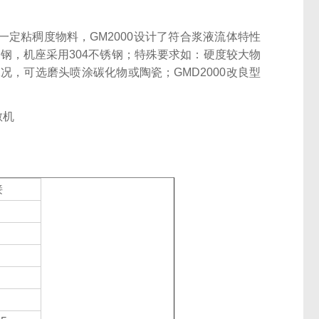
一定粘稠度物料，GM2000设计了符合浆液流体特性
锈钢，机座采用304不锈钢；特殊要求如：硬度较大物
，可选磨头喷涂碳化物或陶瓷；GMD2000改良型
接