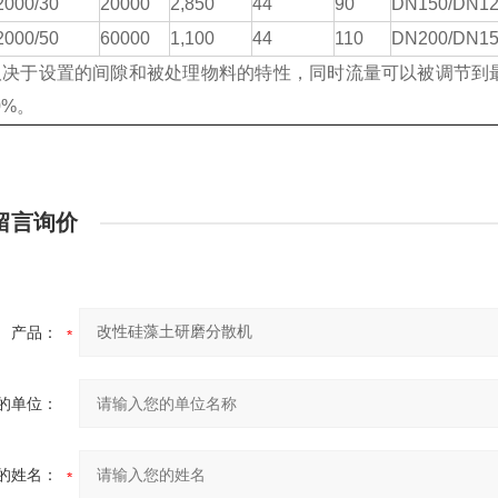
2000/30
20000
2,850
44
90
DN150/DN1
2000/50
60000
1,100
44
110
DN200/DN1
取决于设置的间隙和被处理物料的特性，同时流量可以被调节到
0%。
留言询价
产品：
的单位：
的姓名：