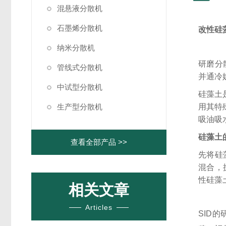
混悬液分散机
石墨烯分散机
改性硅
纳米分散机
研磨分
管线式分散机
并通冷
中试型分散机
硅藻土
生产型分散机
用其特
吸油吸
硅藻土
查看全部产品 >>
先将硅
混合，
性硅藻
相关文章
Articles
SID