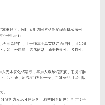
73DB以下。同时采用德国博格曼双端面机械密封，
时不停机运行。
小无毒等特性，由于硅藻土具有良好的特性，可以利
求，如：松厚度、透气信息、油墨吸收性、吸附性、
杯中加入无水氯化钙溶液，再加入碳酸钙溶液，用搅拌器
ui后过滤，炉渣在105度干燥，在研磨65目得到改
磨分散机为立式分体结构，精密的零部件配合运转平