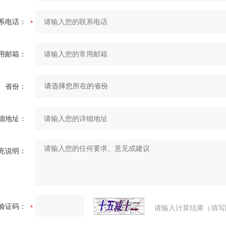
系电话：
用邮箱：
省份：
细地址：
充说明：
验证码：
请输入计算结果（填写