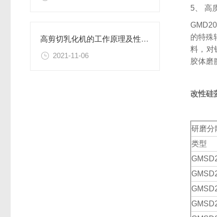
5、 
GMD
的特殊
高剪切乳化机的工作原理及性能特点
料，对
2021-11-06
胶体磨
改性硅
研磨分
类型
GMSD
GMSD
GMSD
GMSD