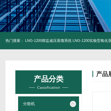
热门搜索：
LNG-1200熔盐减压蒸馏系统
LNG-1200实验型氧
产品
产品分类
Cassification
分散机