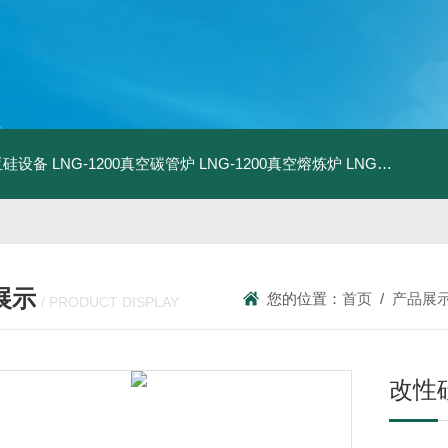
化亚硅设备
LNG-1200真空碳管炉
LNG-1200真空熔炼炉
LNG-1200真空热压炉
展示
您的位置：
首页
/
产品展
/ PRODUCT DISPLAY
改性