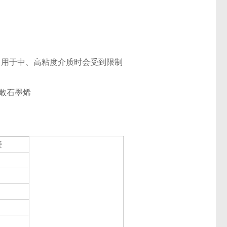
，用于中、高粘度介质时会受到限制
散
石墨烯
接