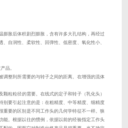
温膨胀后体积剧烈膨胀，含有许多大孔结构，再经过
透、自润性、柔软性、回弹性、低密度、氧化性小、
技产品。
被调整到所需要的与转子之间的距离。在增强的流体
及颗粒粒径的需要。在线式的定子和转子（乳化头）
特别要引起注意的是：在粗精度、中等精度、细精度
很重要的区别是不同工作头的几何学特征不一样。狭
功能。根据以往的惯例，依据以前的经验指定工作头