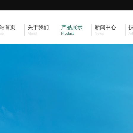
站首页
关于我们
产品展示
新闻中心
me
About
Product
News
Art