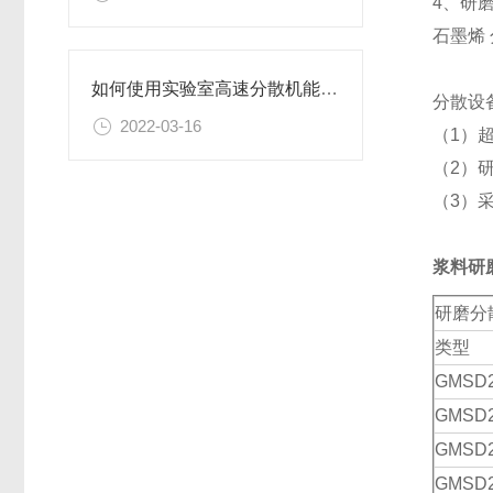
4、研
石墨烯
如何使用实验室高速分散机能保证其良好工作状态？
分散设
2022-03-16
（
1
）
（
2
）
（
3
）
浆料研
研磨分
类型
GMSD
GMSD
GMSD
GMSD