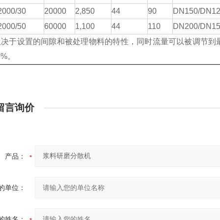
2000/30
20000
2,850
44
90
DN150/DN1
2000/50
60000
1,100
44
110
DN200/DN1
取决于设置的间隙和被处理物料的特性，同时流量可以被调节到
0%。
留言询价
产品：
的单位：
的姓名：