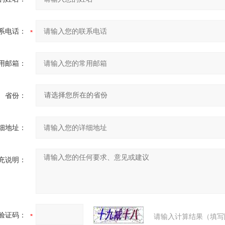
系电话：
用邮箱：
省份：
细地址：
充说明：
验证码：
请输入计算结果（填写