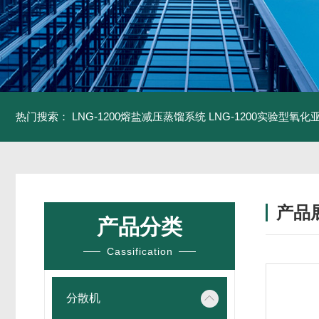
热门搜索：
LNG-1200熔盐减压蒸馏系统
LNG-1200实验型氧
产品
产品分类
Cassification
分散机