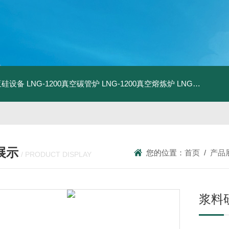
化亚硅设备
LNG-1200真空碳管炉
LNG-1200真空熔炼炉
LNG-1200真空热压炉
展示
您的位置：
首页
/
产品
/ PRODUCT DISPLAY
浆料