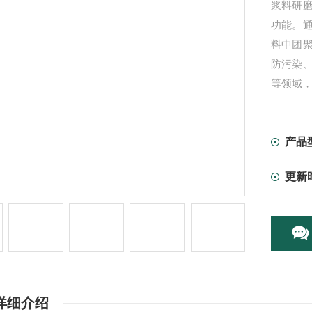
浆料研
功能。
料中团
防污染
等领域
产品
更新
详细介绍