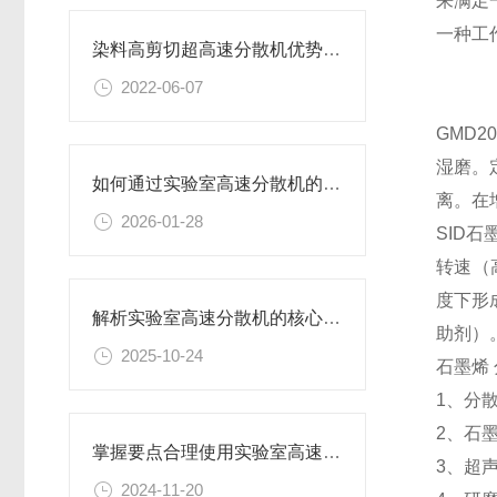
来满足
一种工
染料高剪切超高速分散机优势体现在哪些方面？
2022-06-07
GMD
湿磨。
如何通过实验室高速分散机的工艺参数优化提升产品分散细度与稳定性
离。在
2026-01-28
SID
转速（高
度下形
解析实验室高速分散机的核心构造及原理
助剂）
2025-10-24
石墨烯
1、分
2、
石
掌握要点合理使用实验室高速分散机
3、超
2024-11-20