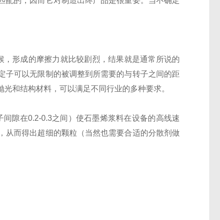
匹配的，因而它对制造出终产品是很重要。当不确定
时候，形成的摩擦力就比较剧烈，结果就是通常所说的
定子可以无限制的被调整到所需要的与转子之间的距
抛光和结构材料，可以满足不同行业的多种要求。
间隙在0.2-0.3之间）使石墨烯浆料在设备的高线速
，从而得出超细的颗粒（当然也需要合适的分散剂做