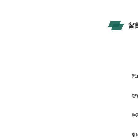
留
您
您
联
常