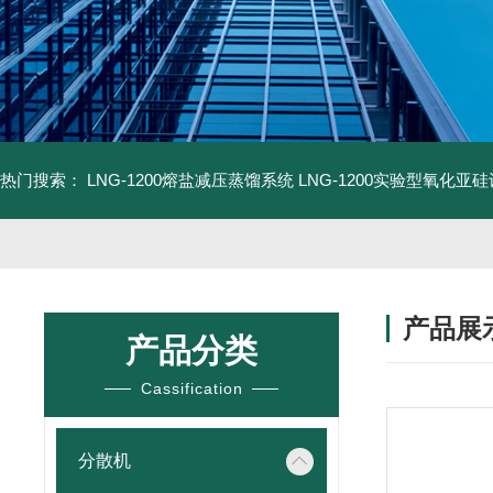
热门搜索：
LNG-1200熔盐减压蒸馏系统
LNG-1200实验型氧化亚
产品展
产品分类
Cassification
分散机