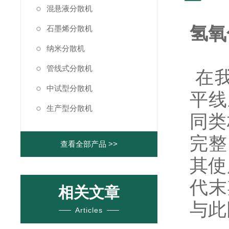
混悬液分散机
氢氧
石墨烯分散机
纳米分散机
管线式分散机
在我
中试型分散机
平线
生产型分散机
同类
完整
查看全部产品 >>
其使
代末
相关文章
与此
Articles