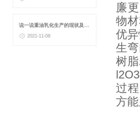
廉更
物材
说一说重油乳化生产的现状及重油乳化机的相关介绍
优异
2021-11-08
生弯
树脂
l2
过程
方能