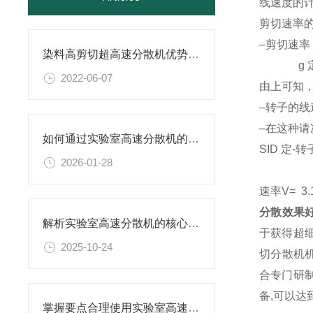
线速度的
剪切速率
–剪切速率 (
染料高剪切超高速分散机优势体现在哪些方面？
g 定-转
2022-06-07
由上可知
–转子的
–在这种请
如何通过实验室高速分散机的工艺参数优化提升产品分散细度与稳定性
SID 定-转
2026-01-28
速率V= 3.
分散效果
解析实验室高速分散机的核心构造及原理
于获得超细
2025-10-24
切分散机机
合专门研
备,可以达
掌握要点合理使用实验室高速分散机