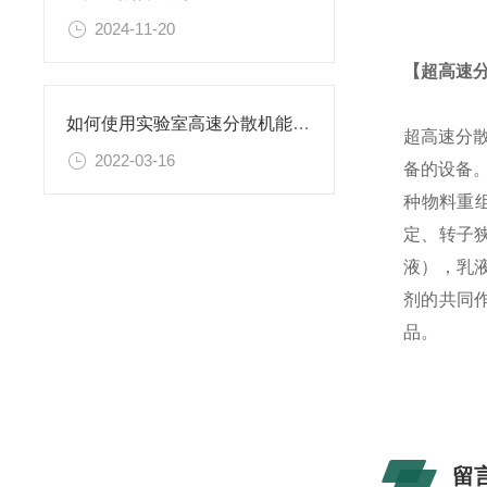
2024-11-20
【超高速
如何使用实验室高速分散机能保证其良好工作状态？
超高速分散
2022-03-16
备的设备
种物料重
定、转子
液），乳
剂的共同
品。
留