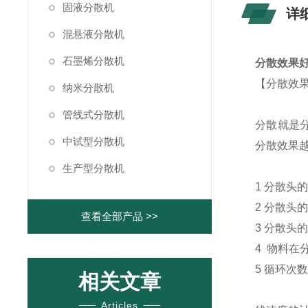
固液分散机
详
混悬液分散机
石墨烯分散机
分散效果
【分散效
纳米分散机
管线式分散机
分散就是
中试型分散机
分散效果
生产型分散机
1 分散
2 分散头
查看全部产品 >>
3 分散
4 物料
5 循环
相关文章
Articles