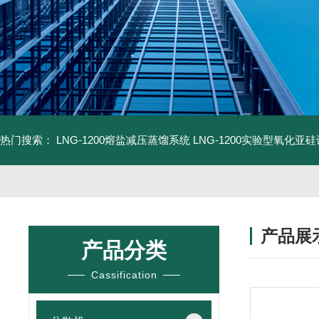
热门搜索：
LNG-1200熔盐减压蒸馏系统
LNG-1200实验型氧化亚
产品展
产品分类
Cassification