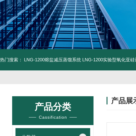
热门搜索：
LNG-1200熔盐减压蒸馏系统
LNG-1200实验型氧化亚
产品展
产品分类
Cassification