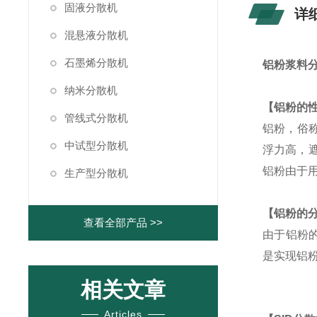
固液分散机
详
混悬液分散机
石墨烯分散机
铝粉浆料
纳米分散机
【铝粉的
管线式分散机
铝粉，俗
中试型分散机
浮力高，
铝粉由于
生产型分散机
【铝粉的
查看全部产品 >>
由于铝粉
是实现铝
相关文章
Articles