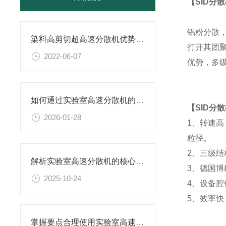
【SID分
铝粉分散
染料高剪切超高速分散机优势体现在哪些方面？
打开其团聚
2022-06-07
优势，多
如何通过实验室高速分散机的工艺参数优化提升产品分散细度与稳定性
【SID分
2026-01-28
1、转速高
粒径。
2、三级
解析实验室高速分散机的核心构造及原理
3、德国博
2025-10-24
4、设备
5、效率
掌握要点合理使用实验室高速分散机