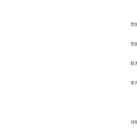
您
您
联
常
详