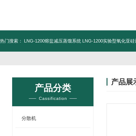
热门搜索：
LNG-1200熔盐减压蒸馏系统
LNG-1200实验型氧化亚
产品展
产品分类
Cassification
分散机