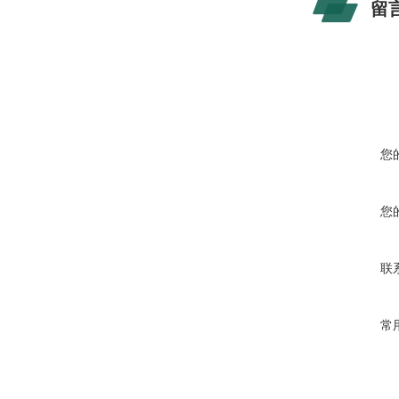
留
您
您
联
常