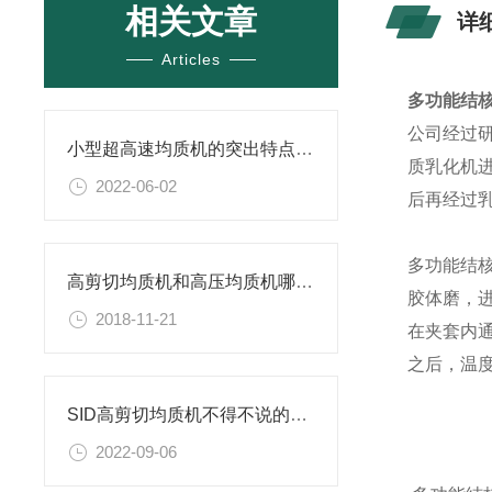
相关文章
详
Articles
多功能结
公司经过
小型超高速均质机的突出特点及应用
质乳化机
2022-06-02
后再经过乳
多功能结
高剪切均质机和高压均质机哪个效果好
胶体磨，
2018-11-21
在夹套内
之后，温度
SID高剪切均质机不得不说的几个优势
2022-09-06