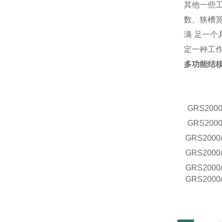
其他一些
数、狭槽
满 足一
定一种工
多功能结
GRS
2000
GRS
2000
GRS
2000
GRS
2000
GRS
2000
GRS
2000