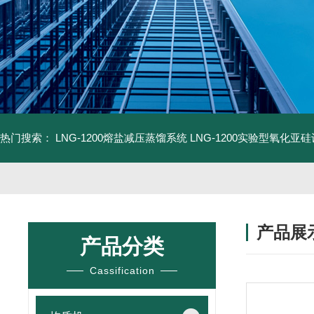
热门搜索：
LNG-1200熔盐减压蒸馏系统
LNG-1200实验型氧化亚
产品展
产品分类
Cassification