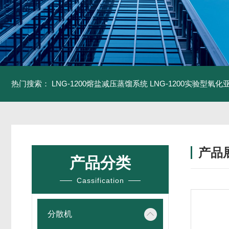
热门搜索：
LNG-1200熔盐减压蒸馏系统
LNG-1200实验型氧
产品
产品分类
Cassification
分散机