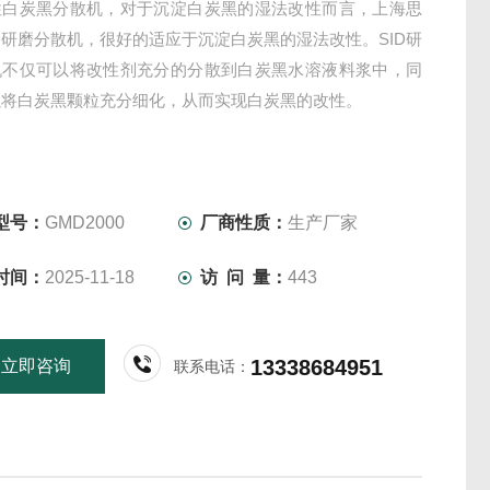
性白炭黑分散机，对于沉淀白炭黑的湿法改性而言，上海思
研磨分散机，很好的适应于沉淀白炭黑的湿法改性。SID研
机不仅可以将改性剂充分的分散到白炭黑水溶液料浆中，同
以将白炭黑颗粒充分细化，从而实现白炭黑的改性。
型号：
GMD2000
厂商性质：
生产厂家
时间：
2025-11-18
访 问 量：
443
13338684951
立即咨询
联系电话：