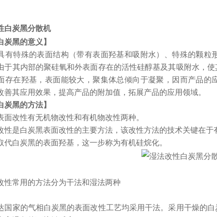
性白炭黑分散机
白炭黑的意义】
具有特殊的表面结构（带有表面羟基和吸附水）、特殊的颗粒
由于其内部的聚硅氧和外表面存在的活性硅醇基及其吸附水，使
面存在羟基，表面能较大，聚集体总倾向于凝聚，因而产品的
改善其应用效果，提高产品的附加值，拓展产品的应用领域
白炭黑的方法】
表面改性有无机物改性和有机物改性两种。
改性是白炭黑表面改性的主要方法，该改性方法的技术关键在于
取代白炭黑的表面羟基，这一步称为有机硅烷化。
改性常用的方法分为干法和湿法两种
达国家的气相白炭黑的表面改性工艺均采用干法。采用干燥的白