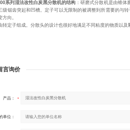
000系列
湿法改性白炭黑分散机
的结构
：
研磨式分散机是由锥体
三级锯齿突起和凹槽。定子可以无限制的被调整到所需要的与转
变方向。
由转定子组成。分散头的设计也很好地满足不同粘度的物质以及
留言询价
产品：
的单位：