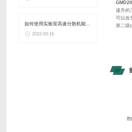
GMD2
递升的
可以改
如何使用实验室高速分散机能保证其良好工作状态？
第二级
2022-03-16
您