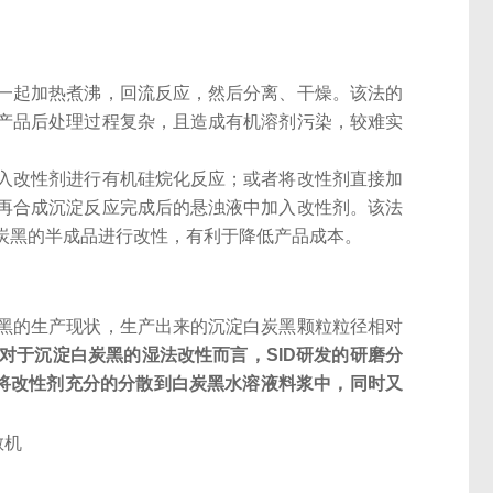
一起加热煮沸，回流反应，然后分离、干燥。该法的
产品后处理过程复杂，且造成有机溶剂污染，较难实
入改性剂进行有机硅烷化反应；或者将改性剂直接加
再合成沉淀反应完成后的悬浊液中加入改性剂。该法
炭黑的半成品进行改性，有利于降低产品成本。
黑的生产现状，生产出来的沉淀白炭黑颗粒粒径相对
对于沉淀白炭黑的湿法改性而言，SID研发的研磨分
以将改性剂充分的分散到白炭黑水溶液料浆中，同时又