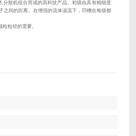
磨,分散机组合而成的高科技产品。
初级由具有精细度
子之间的距离。在增强的流体湍流下，凹槽在每级都
颗粒粒径的需要。