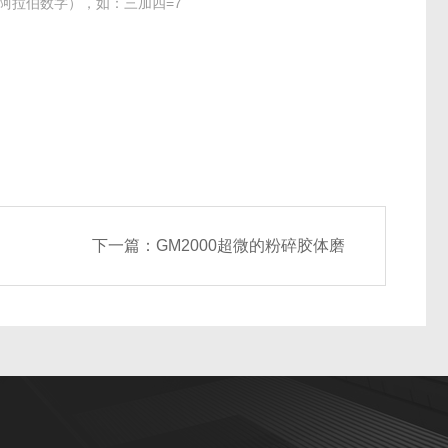
阿拉伯数字），如：三加四=7
下一篇：
GM2000超微的粉碎胶体磨