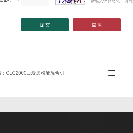
验证码：
请输入计算结果（填写
篇：
GLC2000白炭黑粉液混合机