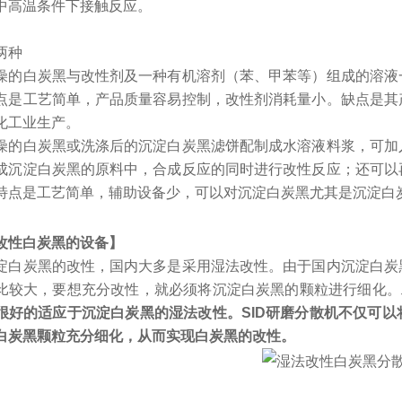
中高温条件下接触反应。
两种
燥的白炭黑与改性剂及一种有机溶剂（苯、甲苯等）组成的溶液
点是工艺简单，产品质量容易控制，改性剂消耗量小。缺点是其
化工业生产。
燥的白炭黑或洗涤后的沉淀白炭黑滤饼配制成水溶液料浆，可加
成沉淀白炭黑的原料中，合成反应的同时进行改性反应；还可以
特点是工艺简单，辅助设备少，可以对沉淀白炭黑尤其是沉淀白
改性白炭黑的设备】
淀白炭黑的改性，国内大多是采用湿法改性。由于国内沉淀白炭
比较大，要想充分改性，就必须将沉淀白炭黑的颗粒进行细化。
很好的适应于沉淀白炭黑的湿法改性。SID研磨分散机不仅可
白炭黑颗粒充分细化，从而实现白炭黑的改性。