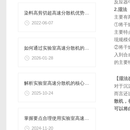
反应器
2.
湿法
染料高剪切超高速分散机优势体现在哪些方面？
主要有
2022-06-07
①将干
主要特
现规模
②将干
如何通过实验室高速分散机的工艺参数优化提升产品分散细度与稳定性
入到合
2026-01-28
的主要
【湿法
解析实验室高速分散机的核心构造及原理
对于沉
2025-10-24
而言还
散机，
可以将
掌握要点合理使用实验室高速分散机
2024-11-20