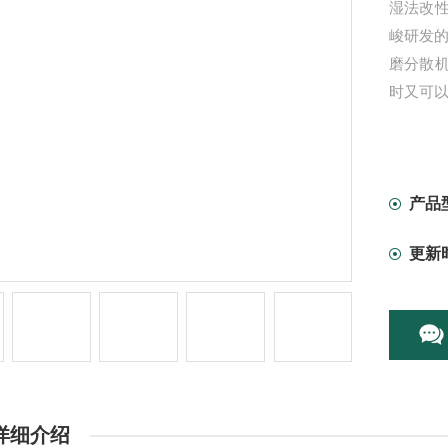
湿法改
峻研发的
磨分散
时又可
产品
更新
详细介绍