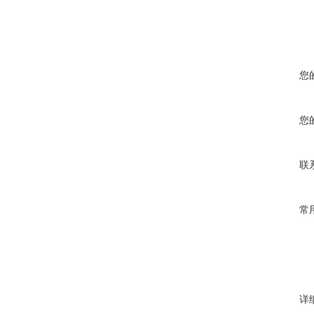
您
您
联
常
详