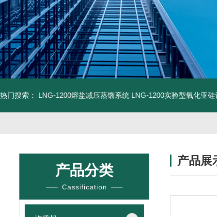
热门搜索：
LNG-1200熔盐减压蒸馏系统
LNG-1200实验型氧化亚
产品展
产品分类
Cassification