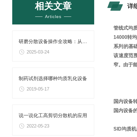
相关文章
详
Articles
管线式均
14000
研磨分散设备操作全攻略：从开机到关机的详细步骤
系列的基础
2025-03-24
该速度范
窄。由于
制药试剂选择哪种均质乳化设备
2019-05-17
国内设备
国内设备
说一说化工高剪切分散机的应用
2022-05-23
SID均质