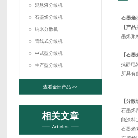
混悬液分散机
石墨烯分散机
石墨烯
【产品
纳米分散机
墨烯浆
管线式分散机
中试型分散机
【石墨
抗静电
生产型分散机
所具有
查看全部产品 >>
【分散
石墨烯
相关文章
能涂料
Articles
石墨烯