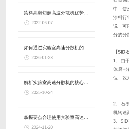
石墨烯
中，使
染料高剪切超高速分散机优势体现在哪些方面？
涂料行
2022-06-07
说，可
分的分
如何通过实验室高速分散机的工艺参数优化提升产品分散细度与稳定性
【
SID
2026-01-28
1、由
体磨+
位，效
解析实验室高速分散机的核心构造及原理
2025-10-24
2、石
机转速
掌握要点合理使用实验室高速分散机
3、
SID
2024-11-20