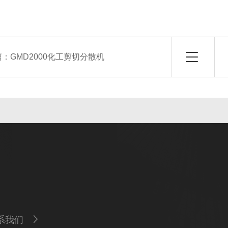
篇：
GMD2000化工剪切分散机
系我们