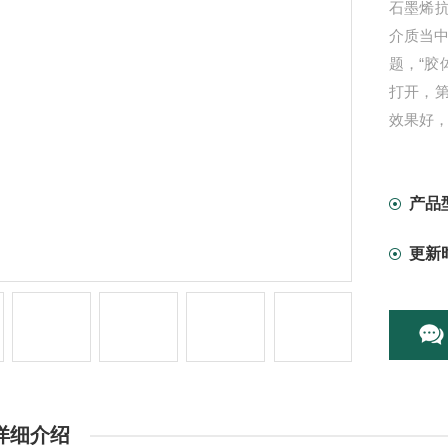
石墨烯
介质当中
题，“胶
打开，
效果好
产品
更新
详细介绍