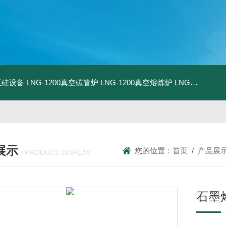
化亚硅设备
LNG-1200真空碳管炉
LNG-1200真空熔炼炉
LNG-1200真空热压炉
展示
您的位置：
首页
/
产品展
/ PRODUCT DISPLAY
石墨