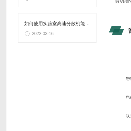
剪切细
如何使用实验室高速分散机能保证其良好工作状态？
2022-03-16
您
您
联