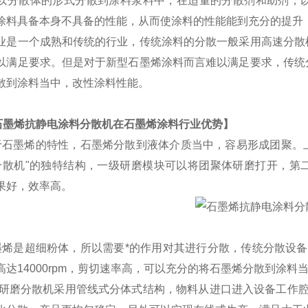
以分散体的形式分散到涂料浆料中，在适量的分散剂和助剂，
涂料具备本身不具备的性能，从而使涂料的性能能到充分的提升
业是一个成熟和传统的行业，传统涂料的分散一般采用高速分散
以满足要求。但是对于新型石墨烯涂料而言难以满足要求，传统
散到涂料当中，改性涂料性能。
石墨烯抗静电涂料分散机
在石墨烯涂料行业优势】
于石墨烯的特性，石墨烯分散到液体介质当中，容易形成团聚。
分散机"的独特结构，一级研磨模块可以将团聚体研磨打开，第
果好，效率高。
墨烯是超细粉体，所以需要*的作用对其进行分散，传统分散设备转
高达14000rpm，剪切速率高，可以充分的将石墨烯分散到涂料
研磨分散机采用管线式分体式结构，物料从进口进入设备工作腔