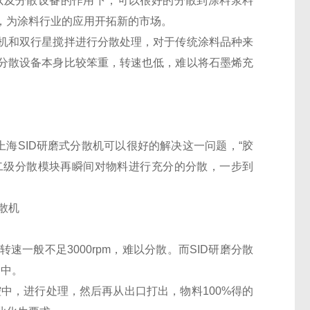
以及分散设备的作用下，可以很好的分散到涂料浆料
，为涂料行业的应用开拓新的市场。
机和双行星搅拌进行分散处理，对于传统涂料品种来
分散设备本身比较笨重，转速也低，难以将石墨烯充
上海
SID
研磨式分散机可以很好的解决这一问题，“胶
二级分散模块再瞬间对物料进行充分的分散，一步到
速一般不足3000rpm，难以分散。而
SID
研磨分散
当中。
中，进行处理，然后再从出口打出，物料100%得的