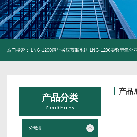
热门搜索：
LNG-1200熔盐减压蒸馏系统
LNG-1200实验型氧
产品
产品分类
Cassification
分散机