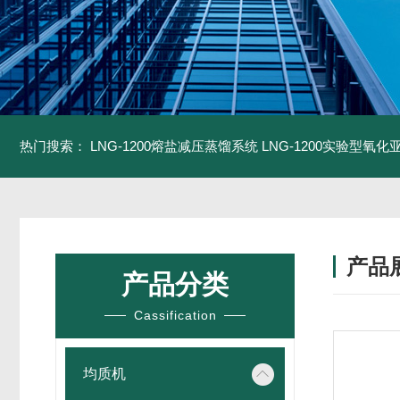
热门搜索：
LNG-1200熔盐减压蒸馏系统
LNG-1200实验型氧
产品
产品分类
Cassification
均质机