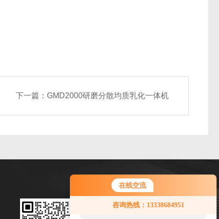
下一篇：
GMD2000研磨分散均质乳化一体机
在线交流
您好！欢迎前来咨询，很高兴为您
微信扫一扫
咨询热线：13338684951
服务，请问您要咨询什么问题呢？