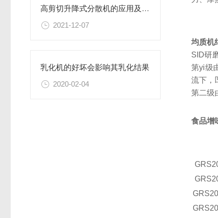
高剪切升降式分散机的应用及分散头的几种形式
2021-12-07
均质机
SID
第yi
乳化机的好坏会影响其乳化结果
流下，
2020-02-04
第二级
食品增
GRS
2
GRS
2
GRS
20
GRS
20