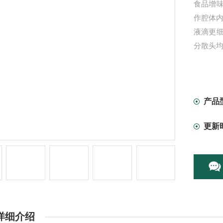
食品增
作腔体
液滴更
分散头
产品
更新
详细介绍