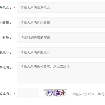
系电话：
用邮箱：
省份：
细地址：
充说明：
验证码：
请输入计算结果（填写