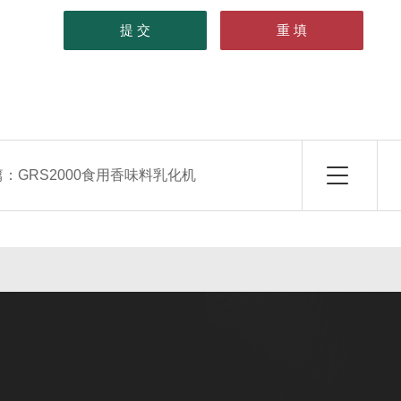
篇：
GRS2000食用香味料乳化机