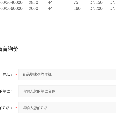
00/30
4
0000
2850
44
7
5
DN150
DN
00/50
6
0000
2000
44
160
DN200
DN
留言询价
产品：
的单位：
的姓名：