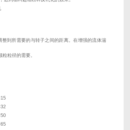
被调整到所需要的与转子之间的距离。在增强的流体湍
颗粒粒径的需要。
15
32
50
65