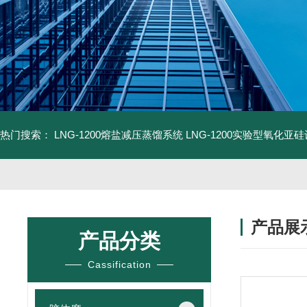
热门搜索：
LNG-1200熔盐减压蒸馏系统
LNG-1200实验型氧化亚
产品展
产品分类
Cassification