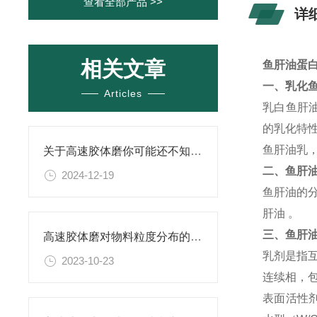
查看全部产品 >>
详
相关文章
鱼肝油蛋
一、乳化
Articles
乳白鱼肝
的乳化特
鱼肝油乳
关于高速胶体磨你可能还不知道！
二、鱼肝
2024-12-19
鱼肝油的
肝油 。
三、鱼肝
高速胶体磨对物料粒度分布的影响研究
乳剂
是指
2023-10-23
连续相，
表面活性剂