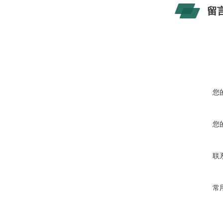
留
您
您
联
常