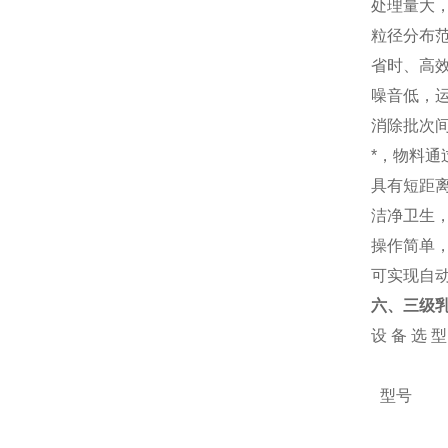
处理量大
粒径分布
省时、高
噪音低，
消除批次
*，物料通
具有短距
洁净卫生，符
操作简单
可实现自
六、三级
设 备 选 型
型号