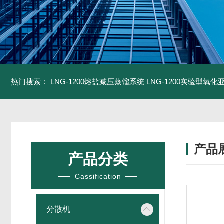
热门搜索：
LNG-1200熔盐减压蒸馏系统
LNG-1200实验型氧
产品
产品分类
Cassification
分散机