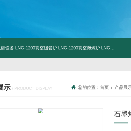
化亚硅设备
LNG-1200真空碳管炉
LNG-1200真空熔炼炉
LNG-1200真空热压炉
展示
您的位置：
首页
/
产品展
/ PRODUCT DISPLAY
石墨