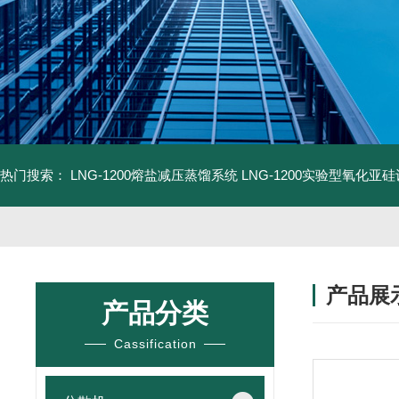
热门搜索：
LNG-1200熔盐减压蒸馏系统
LNG-1200实验型氧化亚
产品展
产品分类
Cassification