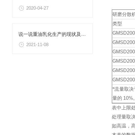
2020-04-27
研磨分散
类型
GMSD200
说一说重油乳化生产的现状及重油乳化机的相关介绍
GMSD200
2021-11-08
GMSD200
GMSD200
GMSD200
GMSD200
*流量取
量的 10%
表中上限处
处理量取
如高温，
本表的数