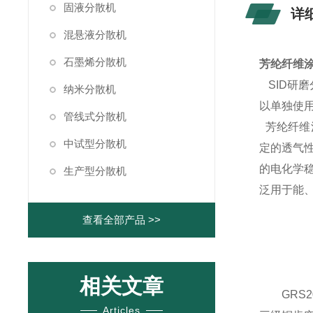
固液分散机
详
混悬液分散机
石墨烯分散机
芳纶纤维
SID研
纳米分散机
以单独使
管线式分散机
芳纶纤维
中试型分散机
定的透气
的电化学
生产型分散机
泛用于能
查看全部产品 >>
相关文章
GRS
Articles