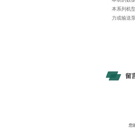
本系列机
力或输送
留
您