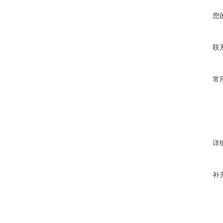
您
联
常
详
补