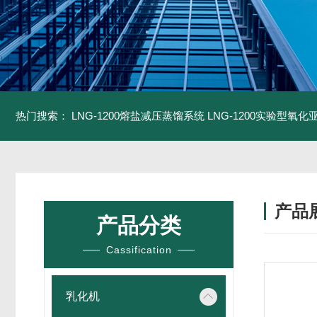
热门搜索：
LNG-1200熔盐减压蒸馏系统
LNG-1200实验型氧
产品
产品分类
Cassification
乳化机