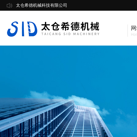
太仓希德机械科技有限公司
网
Ho