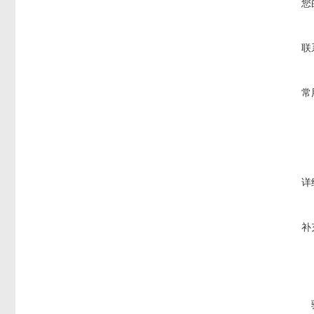
您
联
常
详
补