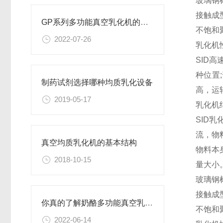
玻璃钢
接触成
GP系列多功能真空乳化机的工作原理，你真的了解吗？
不饱和
2022-07-26
乳化机
SID
种位置
制药试剂选择哪种均质乳化设备
高，运
2019-05-17
乳化机
SID
流，物
真空均质乳化机的基本结构
物料本
2018-10-15
量大小
玻璃钢
接触成
你真的了解奶酪多功能真空乳化机是如何乳化的吗？
不饱和
2022-06-14