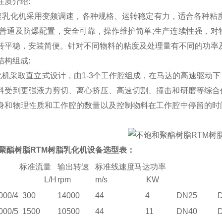
性质介绍:
高速乳化机采用变频调速，各种规格、运转稳定有力，适合各种粘
;普通及防爆配置，安全可靠，操作维护简单;生产连续性强，
转平稳，安装简便。针对不同物料的粘度及处理量有不同的功率
结构组成:
乳化机采取直立式设计，由1-3个工作腔组成，在马达的高速驱
料受到更强液力剪切、离心挤压、高速切割、撞击和研磨等综合
身和物理性质和工作腔的数量以及控制物料在工作腔中停留的时
。
聚酯树脂RTM树脂乳化机
设备选型表：
标准流量
输出转速
标准线速度
马达功率
L/H
rpm
m/s
KW
000/4
30
0
1
4
000
44
4
DN25
000/5
1500
10500
44
11
DN40