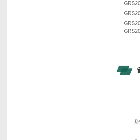
GRS
2
GRS
2
GRS
2
GRS
2
您