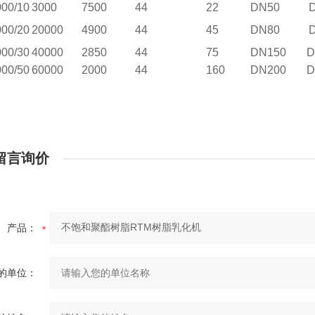
000/10
3000
7
5
00
44
22
DN50
000/20
20
000
4900
44
45
DN80
000/30
4
0000
2850
44
7
5
DN150
D
000/50
6
0000
2000
44
160
DN200
D
留言询价
产品：
的单位：