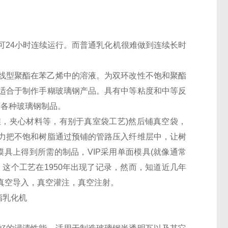
可24小时连续运行。而普通乳化机很难做到连续长时
线型聚酯在苯乙烯中的溶液。为双环改性不饱和聚酯
适合于制作手糊玻璃钢产品。具有中等粘度和中等反
等各种玻璃钢制品。
维，夹心材料等，有别于真室袋工艺)然后铺真空袋，
力把不饱和树脂通过预铺的管路压入纤维层中，让树
具上得到所需的制品，VIP采用单面模具(就像通常
这个工艺在1950年出现了记录，然而，知道近几年
真空导入，真空灌注，真空注射。