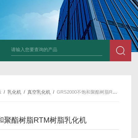
LNG-1200真空钨丝炉
LNHZ-1200碳包覆回转炉
LNHZ-12
示
/
乳化机
/
真空乳化机
/
GRS2000不饱和聚酯树脂RTM树脂乳化机
和聚酯树脂RTM树脂乳化机