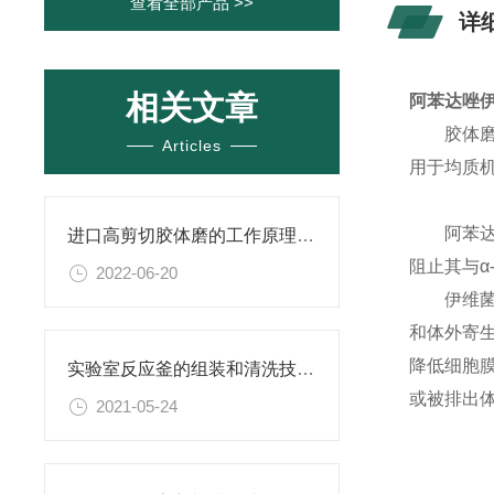
查看全部产品 >>
详
相关文章
阿苯达唑
胶体
Articles
用于均质
阿苯
进口高剪切胶体磨的工作原理是什么？我们一起来了解下吧
阻止其与
2022-06-20
伊维
和体外寄生
降低细胞
实验室反应釜的组装和清洗技巧分享
或被排出
2021-05-24