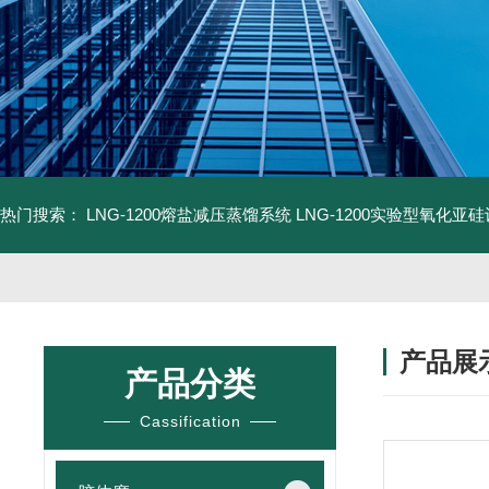
热门搜索：
LNG-1200熔盐减压蒸馏系统
LNG-1200实验型氧化亚
产品展
产品分类
Cassification