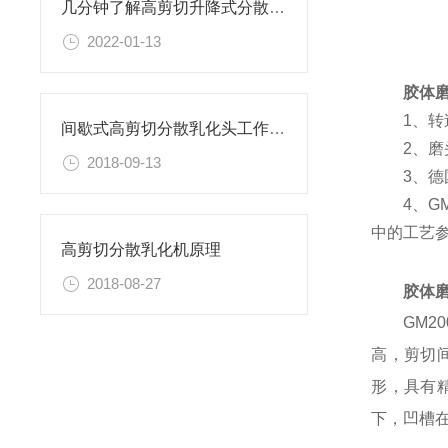
几分钟了解高剪切升降式分散机的设备选型表及分散头形式
2022-01-13
胶体
1、转
间歇式高剪切分散乳化头工作原理
2、
2018-09-13
3、
4、G
中的工艺
高剪切分散乳化机原理
2018-08-27
胶体
GM
高，剪切
形，具有
下，凹槽