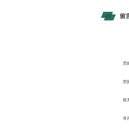
留
您
您
联
常