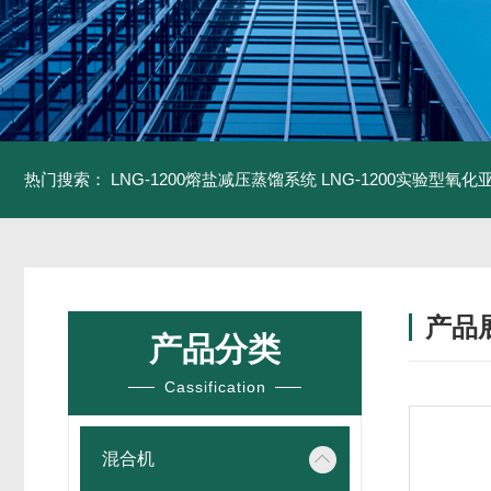
热门搜索：
LNG-1200熔盐减压蒸馏系统
LNG-1200实验型氧
产品
产品分类
Cassification
混合机