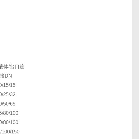
液体
/
出口连
接
DN
0/15/15
0/25/32
0/50/65
5/80/100
0/80/100
/100/150