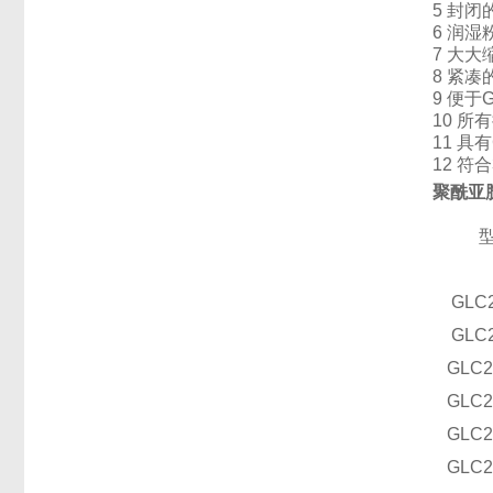
5 封
6 润
7 大
8 紧凑
9 便于
10 所
11 具有
12 符
聚酰亚
GLC
GLC
GLC
2
GLC
2
GLC
2
GLC
2