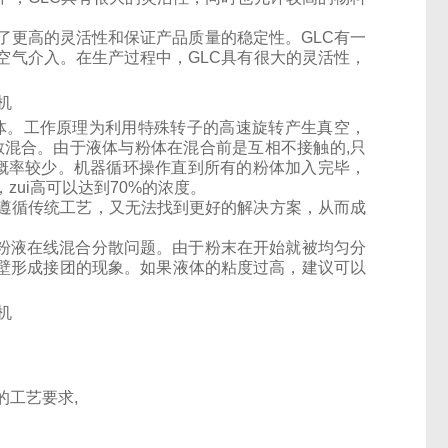
了更高的灵活性和保证产品质量的稳定性。GLC有一
空气介入。在生产过程中，GLC具有很大的灵活性，
粉体。工作原理为利用特殊转子的高速旋转产生真空，
散混合。由于液体与粉体在混合前是互相不接触的,只
的概率较少。机器循环操作直到所有的粉体加入完毕，
ui高可以达到70%的浓度。
遵循传统工艺，又无法找到更好的解决方案，从而成
决粉液在线混合分散问题。由于粉末在开始就被均匀分
罐壁形成接团的现象。如果液体的粘度过高，建议可以
同的工艺要求,