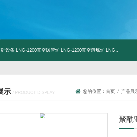
化亚硅设备
LNG-1200真空碳管炉
LNG-1200真空熔炼炉
LNG-1200真空热压炉
展示
您的位置：
首页
/
产品展
/ PRODUCT DISPLAY
聚酰