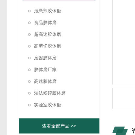
混悬剂胶体磨
食品胶体磨
超高速胶体磨
高剪切胶体磨
磨酱胶体磨
胶体磨厂家
高速胶体磨
湿法粉碎胶体磨
实验室胶体磨
查看全部产品 >>