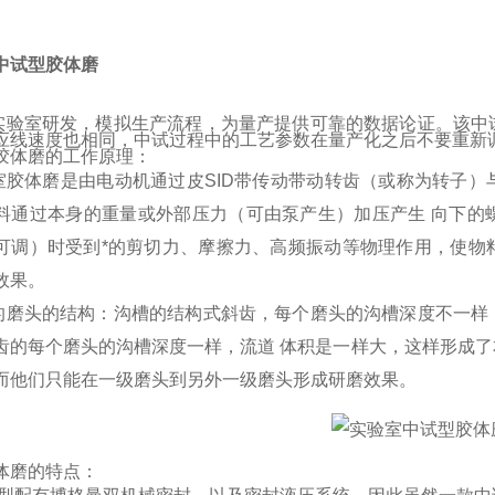
中试型胶体磨
实验室研发，模拟生产流程，为量产提供可靠的数据论证。该中
应线速度也相同，中试过程中的工艺参数在量产化之后不要重新调
胶体磨的工作原理：
室胶体磨是由电动机通过皮SID带传动带动转齿（或称为转子
料通过本身的重量或外部压力（可由泵产生）加压产生 向下的
可调）时受到*的剪切力、摩擦力、高频振动等物理作用，使物
效果。
的磨头的结构：沟槽的结构式斜齿，每个磨头的沟槽深度不一样
齿的每个磨头的沟槽深度一样，流道 体积是一样大，这样形成
而他们只能在一级磨头到另外一级磨头形成研磨效果。
体磨的特点：