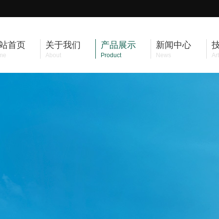
站首页
关于我们
产品展示
新闻中心
me
About
Product
News
Art