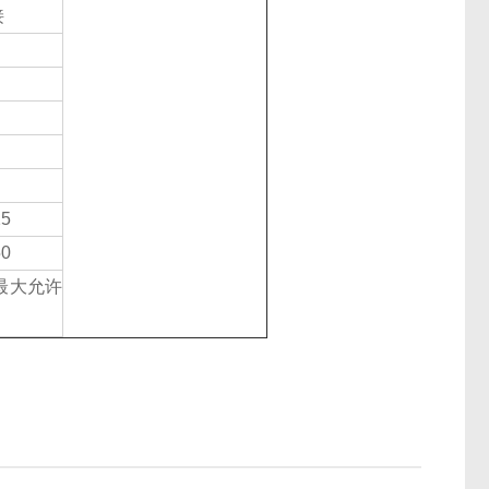
接
25
50
最大允许