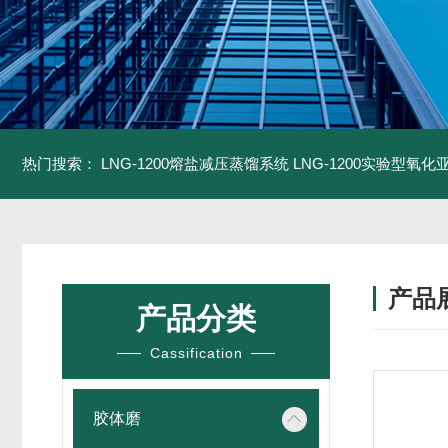
热门搜索：
LNG-1200熔盐减压蒸馏系统
LNG-1200实验型氧
产品
产品分类
Cassification
胶体磨