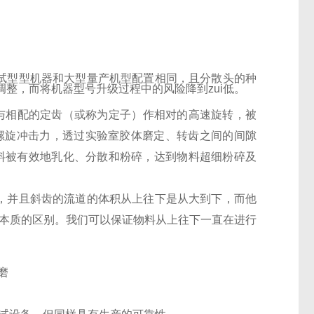
试型型机器和大型量产机型配置相同，且分散头的种
整，而将机器型号升级过程中的风险降到zui低。
）与相配的定齿（或称为定子）作相对的高速旋转，被
螺旋冲击力，透过实验室胶体磨定、转齿之间的间隙
料被有效地乳化、分散和粉碎，达到物料超细粉碎及
，并且斜齿的流道的体积从上往下是从大到下，而他
了本质的区别。我们可以保证物料从上往下一直在进行