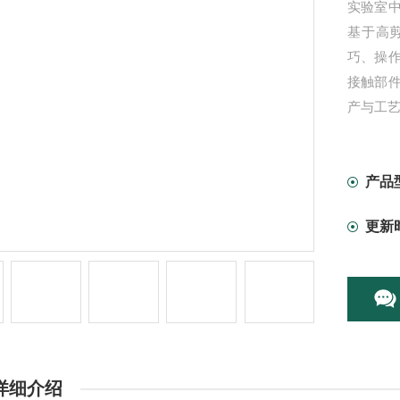
实验室
基于高
巧、操
接触部件
产与工
产品
更新
详细介绍