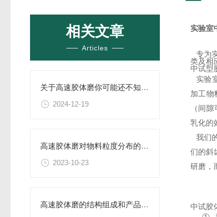
相关文章
实验室
Articles
专为
类及相
中试型
实验
关于高速胶体磨你可能还不知道！
加工物
2024-12-19
（间隙
乳化的
我们
高速胶体磨对物料粒度分布的影响研究
们的斜
2023-10-23
研磨，
高速胶体磨的结构组成和产品优势
中试胶