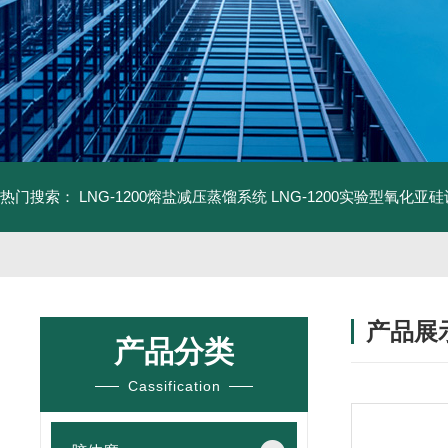
热门搜索：
LNG-1200熔盐减压蒸馏系统
LNG-1200实验型氧化亚
产品展
产品分类
Cassification