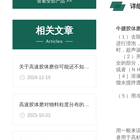
查看全部产品 >>
详
相关文章
牛腱胶体
（１）去
Articles
进行浸泡
时，超声
（２）用
全的部分
关于高速胶体磨你可能还不知道！
或者（ＮＨ
［４］溶
2024-12-19
馏水搅拌
（５）用
高速胶体磨对物料粒度分布的影响研究
2023-10-23
用一般来
者用于高