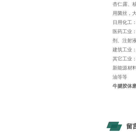
杏仁露、
用菌丝，大
日用化工
医药工业
剂、注射液
建筑工业
其它工业
新能源材
油等等
牛腱胶体
留