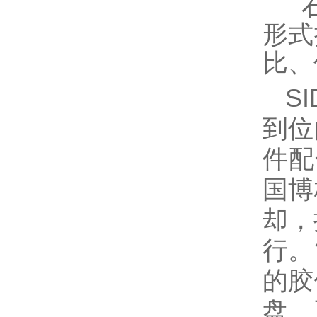
石
形式
比、
S
到位
件配
国博
却，
行。
的胶
盘。