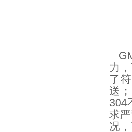
G
力，
了符
送；
304
求严
况，