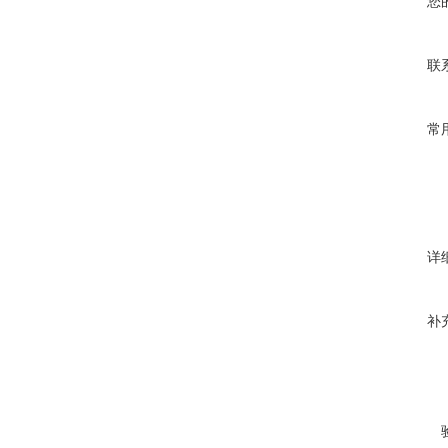
您
联
常
详
补