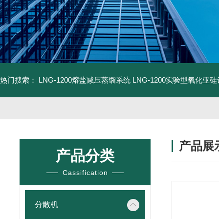
热门搜索：
LNG-1200熔盐减压蒸馏系统
LNG-1200实验型氧化亚
产品展
产品分类
Cassification
分散机