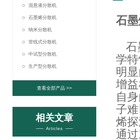
混悬液分散机
石墨
石墨烯分散机
纳米分散机
管线式分散机
石
中试型分散机
学特
生产型分散机
明显
增益
查看全部产品 >>
自身
子难
相关文章
烯探
Articles
通过