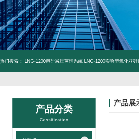
热门搜索：
LNG-1200熔盐减压蒸馏系统
LNG-1200实验型氧化亚
产品展
产品分类
Cassification