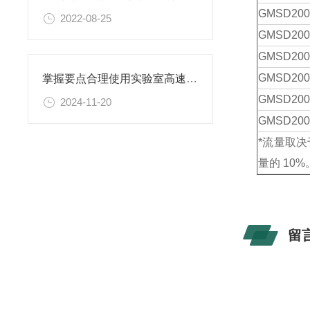
GMSD
200
2022-08-25
GMSD
200
GMSD
200
GMSD
200
掌握要点合理使用实验室高速分散机
GMSD
200
2024-11-20
GMSD
200
*流量取
量的 10%
留