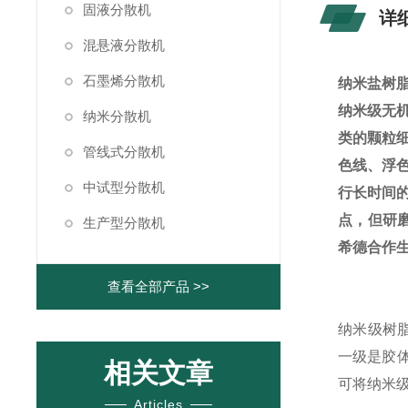
固液分散机
详
混悬液分散机
石墨烯分散机
纳米盐树
纳米级无
纳米分散机
类的颗粒
管线式分散机
色线、浮
中试型分散机
行长时间
点，但研
生产型分散机
希德合作生
查看全部产品 >>
纳米级树
一级是胶体
相关文章
可将纳米
Articles