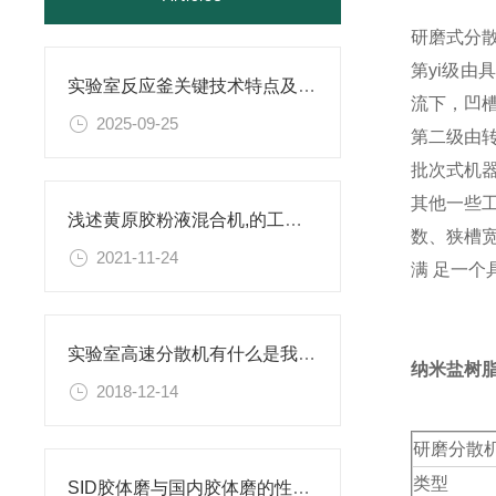
研磨式分
第yi级
实验室反应釜关键技术特点及应用场景
流下，凹
2025-09-25
第二级由
批次式机
其他一些
浅述黄原胶粉液混合机,的工作原理
数、狭槽
2021-11-24
满 足一个
实验室高速分散机有什么是我们不知道的
纳米盐树
2018-12-14
研磨分散
类型
SID胶体磨与国内胶体磨的性能相比有哪些区别，你真的了解吗？