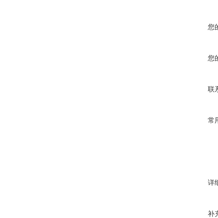
您
您
联
常
详
补