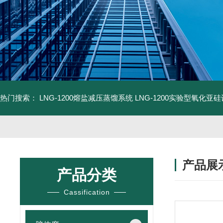
热门搜索：
LNG-1200熔盐减压蒸馏系统
LNG-1200实验型氧化亚
产品展
产品分类
Cassification