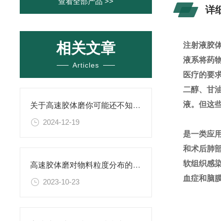
查看全部产品 >>
详
相关文章
注射液胶
液系将药
Articles
医疗的要
二醇、甘
液。但这
关于高速胶体磨你可能还不知道！
2024-12-19
是一类应
和术后肺
软组织感
高速胶体磨对物料粒度分布的影响研究
血症和脑
2023-10-23