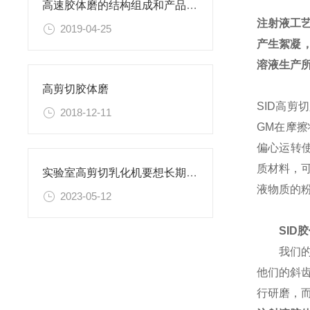
高速胶体磨的结构组成和产品优势
注射液工艺
2019-04-25
产生絮凝，
溶液生产
高剪切胶体磨
SID高剪
2018-12-11
GM在摩
偏心运转
质材料，
实验室高剪切乳化机要想长期使用必须走出误区
液物质的
2023-05-12
SID
我们
他们的斜
行研磨，