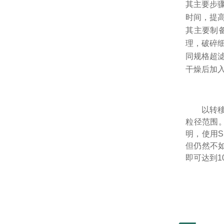
其主要步
时间，提
其主要制
理，破碎
同规格超
干燥后加入
以转
粒径范围。
明，使用S
但仍然不如
即可达到1