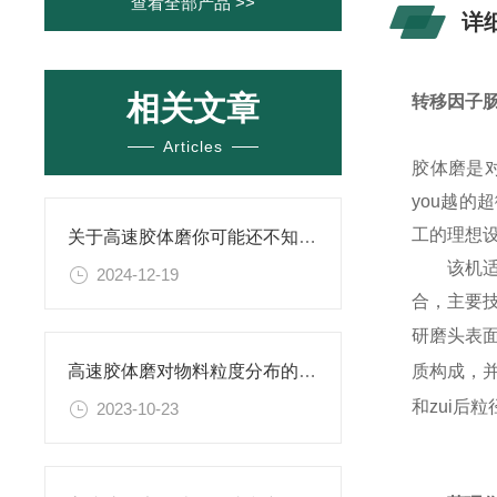
查看全部产品 >>
详
相关文章
转移因子
Articles
胶体磨是
you越的
工的理想
关于高速胶体磨你可能还不知道！
该机适用
2024-12-19
合，主要
研磨头表
质构成，
高速胶体磨对物料粒度分布的影响研究
和zui后
2023-10-23