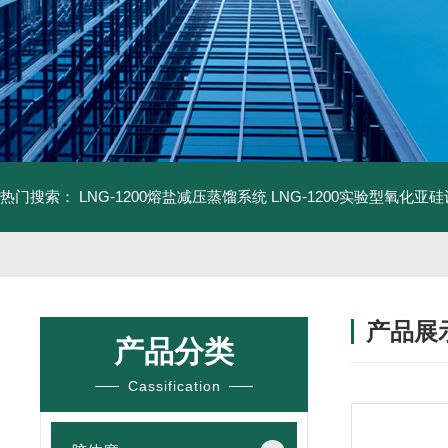
热门搜索：
LNG-1200熔盐减压蒸馏系统
LNG-1200实验型氧化亚
产品展
产品分类
Cassification