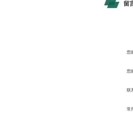
留
您
您
联
常